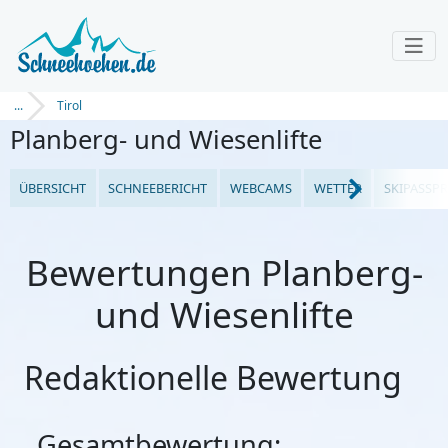
...
Tirol
Planberg- und Wiesenlifte
ÜBERSICHT
SCHNEEBERICHT
WEBCAMS
WETTER
SKIPASSPR
Bewertungen Planberg-
und Wiesenlifte
Redaktionelle Bewertung
Gesamtbewertung: