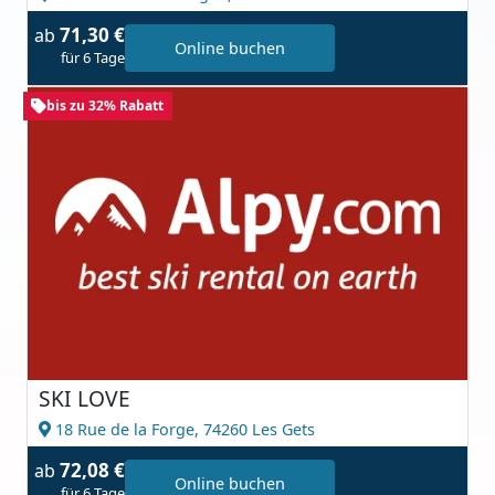
71,30 €
ab
Online buchen
für 6 Tage
bis zu 32% Rabatt
SKI LOVE
18 Rue de la Forge,
74260 Les Gets
72,08 €
ab
Online buchen
für 6 Tage