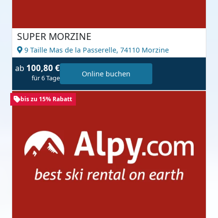
SUPER MORZINE
9 Taille Mas de la Passerelle,
74110 Morzine
100,80 €
ab
Online buchen
für 6 Tage
bis zu 15% Rabatt