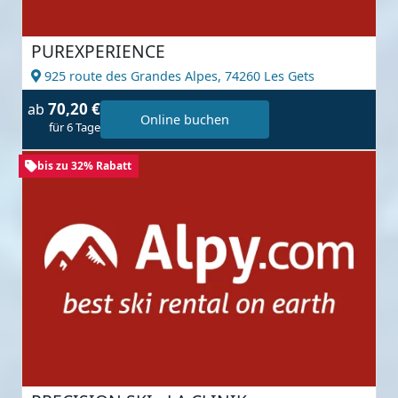
PUREXPERIENCE
925 route des Grandes Alpes,
74260 Les Gets
70,20 €
ab
Online buchen
für 6 Tage
bis zu 32% Rabatt