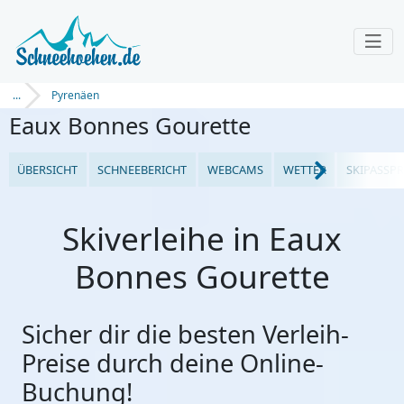
...
Pyrenäen
Eaux Bonnes Gourette
ÜBERSICHT
SCHNEEBERICHT
WEBCAMS
WETTER
SKIPASSPR
Skiverleihe in Eaux
Bonnes Gourette
Sicher dir die besten Verleih-
Preise durch deine Online-
Buchung!