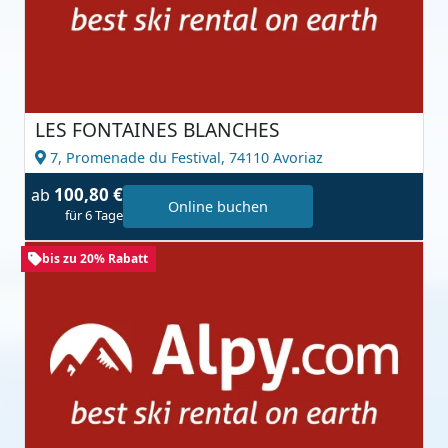
LES FONTAINES BLANCHES
7, Promenade du Festival,
74110 Avoriaz
100,80 €
ab
Online buchen
für 6 Tage
bis zu 20% Rabatt