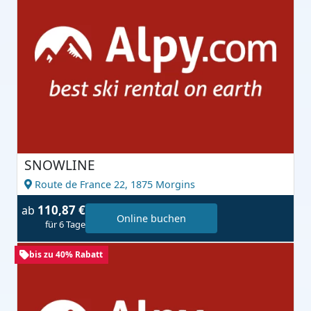
SNOWLINE
Route de France 22,
1875 Morgins
110,87 €
ab
Online buchen
für 6 Tage
bis zu 40% Rabatt