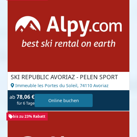
SKI REPUBLIC AVORIAZ - PELEN SPORT
Immeuble les Portes du Soleil,
74110 Avoriaz
78,06 €
ab
Online buchen
für 6 Tage
bis zu 23% Rabatt