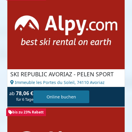
SKI REPUBLIC AVORIAZ - PELEN SPORT
Immeuble les Portes du Soleil,
74110 Avoriaz
78,06 €
ab
Online buchen
für 6 Tage
bis zu 23% Rabatt