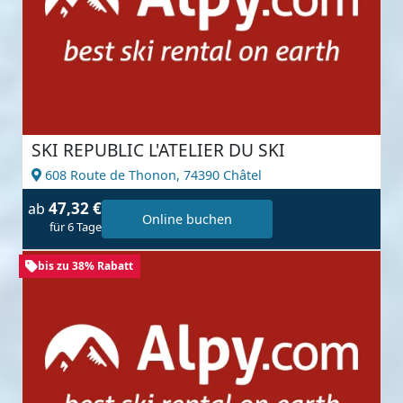
SKI REPUBLIC L'ATELIER DU SKI
608 Route de Thonon,
74390 Châtel
47,32 €
ab
Online buchen
für 6 Tage
bis zu 38% Rabatt