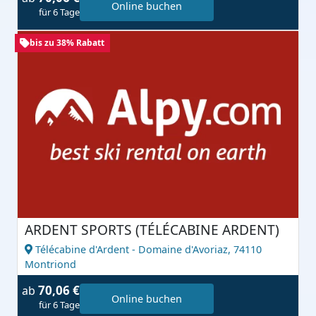
Online buchen
für 6 Tage
bis zu 38% Rabatt
ARDENT SPORTS (TÉLÉCABINE ARDENT)
Télécabine d'Ardent - Domaine d'Avoriaz,
74110
Montriond
70,06 €
ab
Online buchen
für 6 Tage