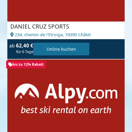
DANIEL CRUZ SPORTS
234, chemin de l'Etringa,
74390 Châtel
62,40 €
ab
Online buchen
für 6 Tage
bis zu 12% Rabatt