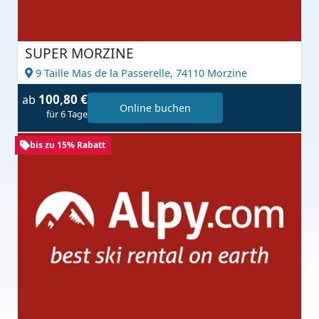
SUPER MORZINE
9 Taille Mas de la Passerelle,
74110 Morzine
100,80 €
ab
Online buchen
für 6 Tage
bis zu 15% Rabatt