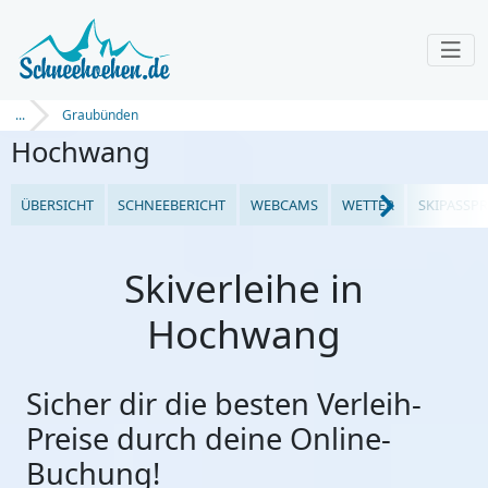
...
Graubünden
Hochwang
ÜBERSICHT
SCHNEEBERICHT
WEBCAMS
WETTER
SKIPASSPR
Skiverleihe in
Hochwang
Sicher dir die besten Verleih-
Preise durch deine Online-
Buchung!