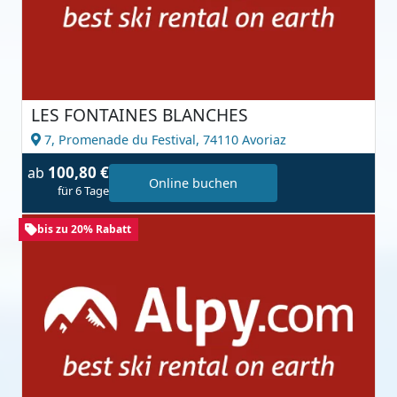
LES FONTAINES BLANCHES
7, Promenade du Festival,
74110 Avoriaz
100,80 €
ab
Online buchen
für 6 Tage
bis zu 20% Rabatt