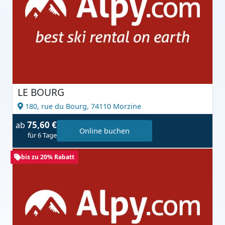
LE BOURG
180, rue du Bourg,
74110 Morzine
75,60 €
ab
Online buchen
für 6 Tage
bis zu 20% Rabatt