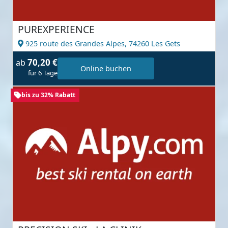
PUREXPERIENCE
925 route des Grandes Alpes,
74260 Les Gets
70,20 €
ab
Online buchen
für 6 Tage
bis zu 32% Rabatt