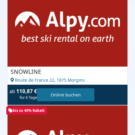
SNOWLINE
Route de France 22,
1875 Morgins
110,87 €
ab
Online buchen
für 6 Tage
bis zu 40% Rabatt