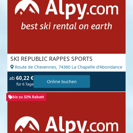
SKI REPUBLIC RAPPES SPORTS
Route de Chevennes,
74360 La Chapelle d'Abondance
60,22 €
ab
Online buchen
für 6 Tage
bis zu 32% Rabatt