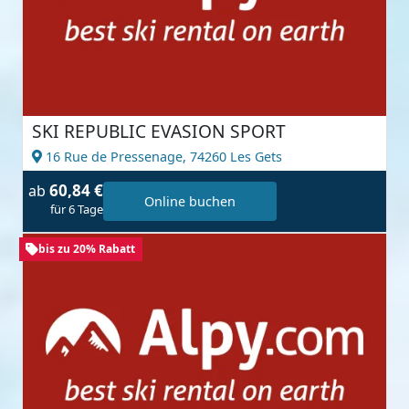
SKI REPUBLIC EVASION SPORT
16 Rue de Pressenage,
74260 Les Gets
60,84 €
ab
Online buchen
für 6 Tage
bis zu 20% Rabatt