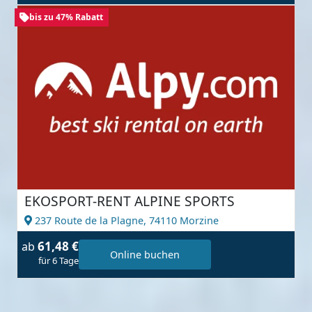
bis zu 47% Rabatt
EKOSPORT-RENT ALPINE SPORTS
237 Route de la Plagne,
74110 Morzine
61,48 €
ab
Online buchen
für 6 Tage