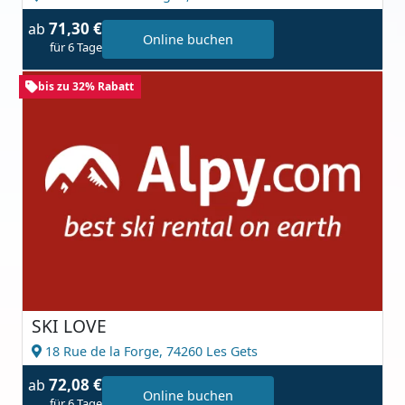
71,30 €
ab
Online buchen
für 6 Tage
bis zu 32% Rabatt
SKI LOVE
18 Rue de la Forge,
74260 Les Gets
72,08 €
ab
Online buchen
für 6 Tage