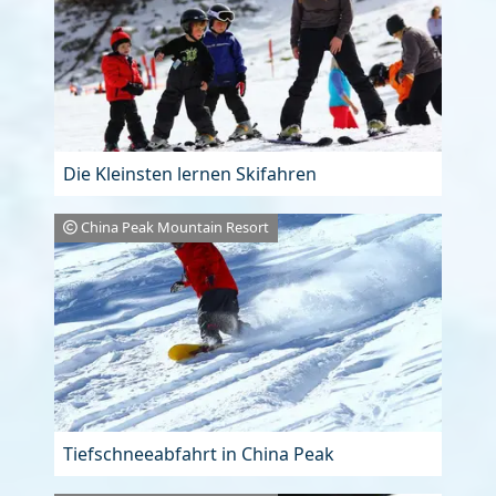
Die Kleinsten lernen Skifahren
China Peak Mountain Resort
Tiefschneeabfahrt in China Peak