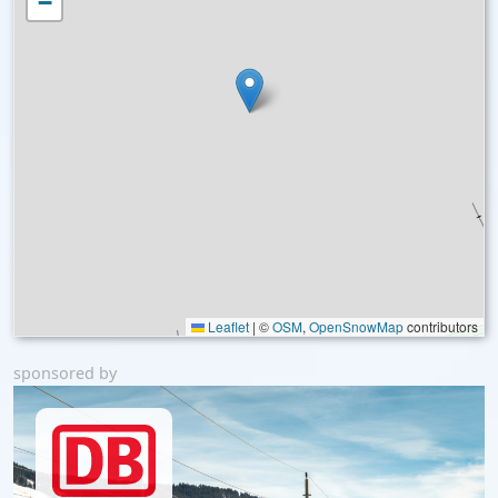
−
Leaflet
|
©
OSM
,
OpenSnowMap
contributors
sponsored by