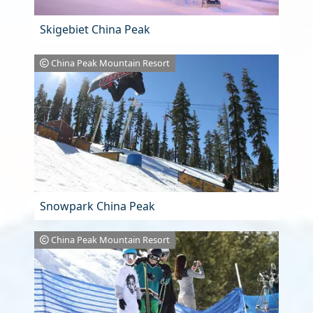
Skigebiet China Peak
China Peak Mountain Resort
Snowpark China Peak
China Peak Mountain Resort