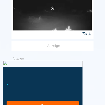
k.A.
Anzeige
Anzeige
-
-
-