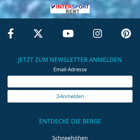
JETZT ZUM NEWSLETTER ANMELDEN
Email-Adresse
Anmelden
ENTDECKE DIE BERGE
Schneehöhen