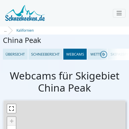
...
Kalifornien
China Peak
ÜBERSICHT
SCHNEEBERICHT
WEBCAMS
WETTER
SKIPASSPR
Webcams für Skigebiet
China Peak
+