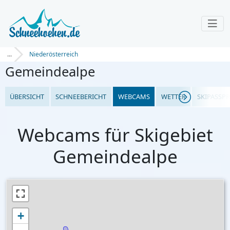
...
Niederösterreich
Gemeindealpe
ÜBERSICHT
SCHNEEBERICHT
WEBCAMS
WETTER
SKIPASSPR
Webcams für Skigebiet
Gemeindealpe
+