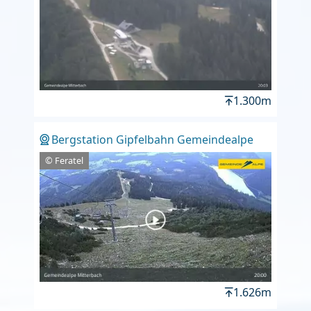
1.300m
Bergstation Gipfelbahn Gemeindealpe
© Feratel
1.626m