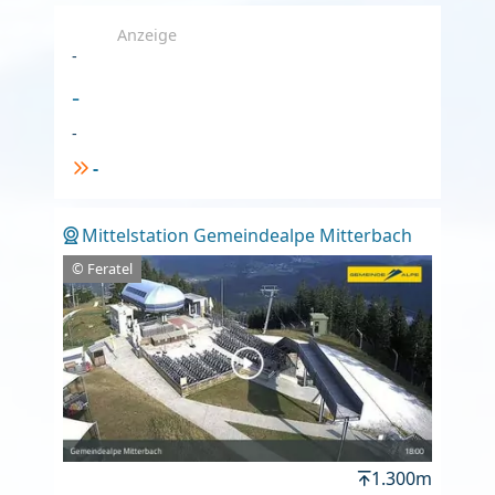
Anzeige
-
-
-
-
Mittelstation Gemeindealpe Mitterbach
© Feratel
1.300m