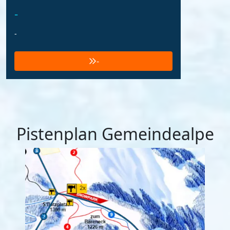
-
-
-
Pistenplan Gemeindealpe