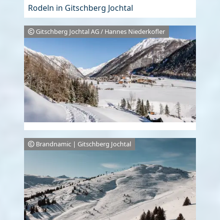
Rodeln in Gitschberg Jochtal
Gitschberg Jochtal AG / Hannes Niederkofler
Brandnamic | Gitschberg Jochtal