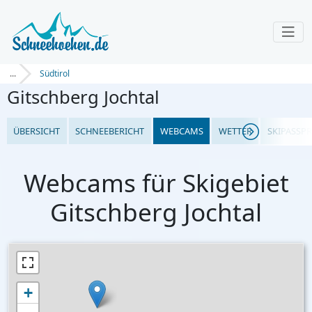
...
Südtirol
Gitschberg Jochtal
ÜBERSICHT
SCHNEEBERICHT
WEBCAMS
WETTER
SKIPASSPR
Webcams für Skigebiet
Gitschberg Jochtal
+