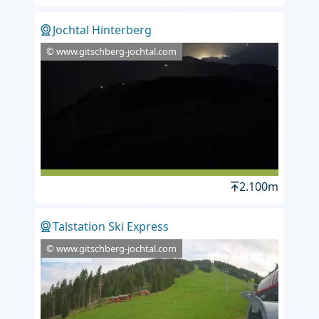
Jochtal Hinterberg
© www.gitschberg-jochtal.com
2.100m
Talstation Ski Express
© www.gitschberg-jochtal.com