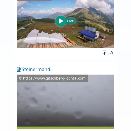
k.A.
Steinermandl
© https://www.gitschberg-jochtal.com