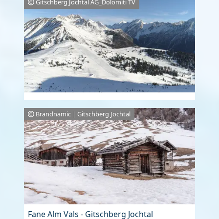
Gitschberg Jochtal AG_Dolomiti TV
Brandnamic | Gitschberg Jochtal
Fane Alm Vals - Gitschberg Jochtal