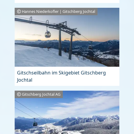
Hannes Niederkofler | Gitschberg Jochtal
Gitschseilbahn im Skigebiet Gitschberg
Jochtal
Gitschberg Jochtal AG