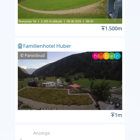
1.500m
Familienhotel Huber
© Panocloud
1m
Anzeige
-