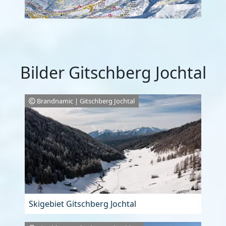
Bilder Gitschberg Jochtal
Brandnamic | Gitschberg Jochtal
Skigebiet Gitschberg Jochtal