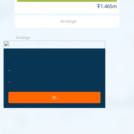
1.465m
Anzeige
Anzeige
-
-
-
-