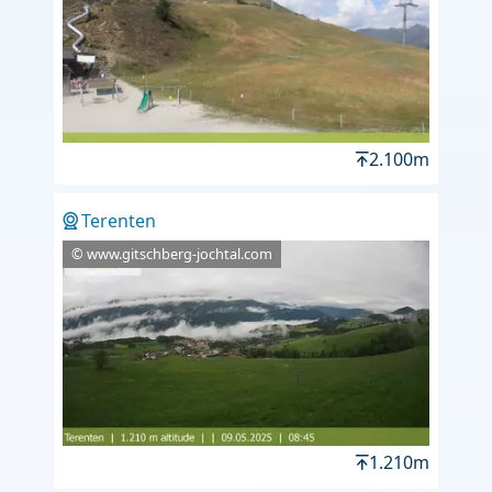
2.100m
Terenten
© www.gitschberg-jochtal.com
1.210m