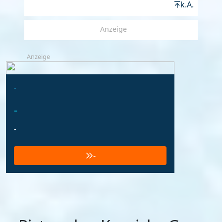
k.A.
Anzeige
Anzeige
-
-
-
-