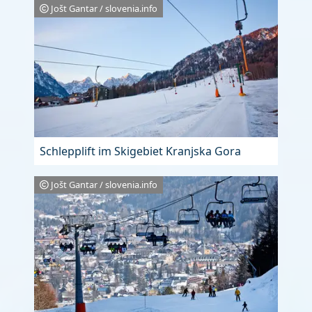
Jošt Gantar / slovenia.info
Schlepplift im Skigebiet Kranjska Gora
Jošt Gantar / slovenia.info