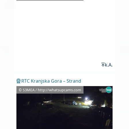
k.A.
RTC Kranjska Gora – Strand
© S3MEA / http://whatsupcams.com