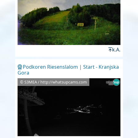
k.A.
Podkoren Riesenslalom | Start - Kranjska
Gora
© S3MEA / http://whatsupcams.com