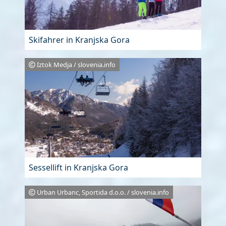
Skifahrer in Kranjska Gora
Iztok Medja / slovenia.info
Sessellift in Kranjska Gora
Urban Urbanc, Sportida d.o.o. / slovenia.info