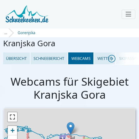
...
Gorenjska
Kranjska Gora
ÜBERSICHT
SCHNEEBERICHT
WEBCAMS
WETTER
SKIPASSPR
Webcams für Skigebiet
Kranjska Gora
+