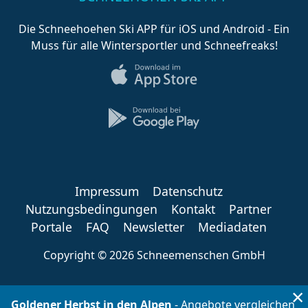
Die Schneehoehen Ski APP für iOS und Android - Ein
Muss für alle Wintersportler und Schneefreaks!
Impressum
Datenschutz
Nutzungsbedingungen
Kontakt
Partner
Portale
FAQ
Newsletter
Mediadaten
Copyright ©
2026 Schneemenschen GmbH
×
Goldener Herbst in den Alpen
- Angebote vergleichen