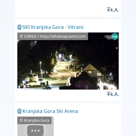
k.A.
SKI Kranjska Gora - Vitranc
© S3MEA / http://whatsupcams.com
k.A.
Kranjska Gora Ski Arena
© Kranjska Gora