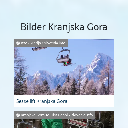
Bilder Kranjska Gora
Iztok Medja / slovenia.info
Sessellift Kranjska Gora
Kranjska Gora Tourist Board / slovenia.info