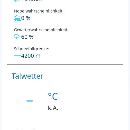
Nebelwahrscheinlichkeit:
0 %
Gewitterwahrscheinlichkeit:
60 %
Schneefallgrenze:
4200 m
Talwetter
°C
k.A.