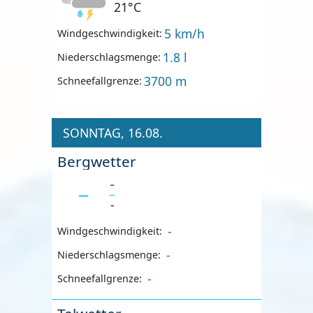
21°C
5 km/h
Windgeschwindigkeit:
1.8 l
Niederschlagsmenge:
3700 m
Schneefallgrenze:
SONNTAG, 16.08.
Bergwetter
-
-
-
Windgeschwindigkeit:
-
Niederschlagsmenge:
-
Schneefallgrenze: