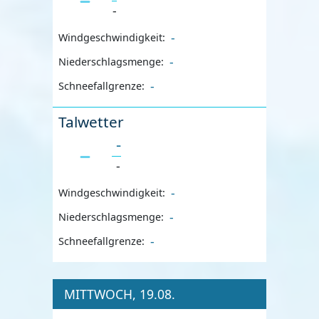
-
-
Windgeschwindigkeit:
-
Niederschlagsmenge:
-
Schneefallgrenze:
Talwetter
-
-
-
Windgeschwindigkeit:
-
Niederschlagsmenge:
-
Schneefallgrenze:
MITTWOCH, 19.08.