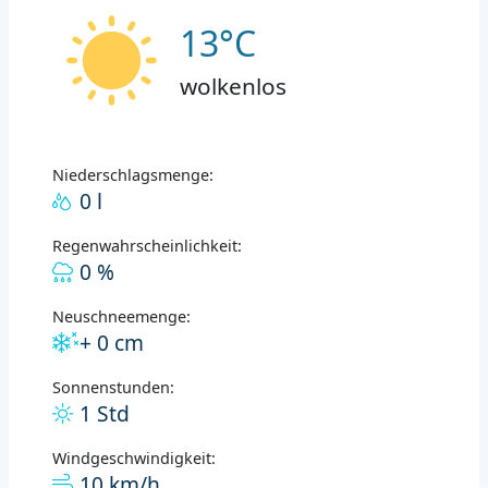
13°C
wolkenlos
Niederschlagsmenge:
0 l
Regenwahrscheinlichkeit:
0 %
Neuschneemenge:
+ 0 cm
Sonnenstunden:
1 Std
Windgeschwindigkeit:
10 km/h