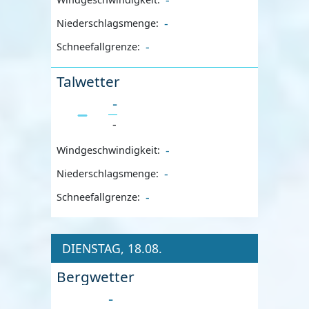
-
Niederschlagsmenge:
-
Schneefallgrenze:
Talwetter
-
-
-
Windgeschwindigkeit:
-
Niederschlagsmenge:
-
Schneefallgrenze:
DIENSTAG, 18.08.
Bergwetter
-