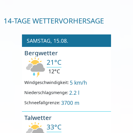
14-TAGE WETTERVORHERSAGE
SAMSTAG, 15.08.
Bergwetter
21°C
12°C
5 km/h
Windgeschwindigkeit:
2.2 l
Niederschlagsmenge:
3700 m
Schneefallgrenze:
Talwetter
33°C