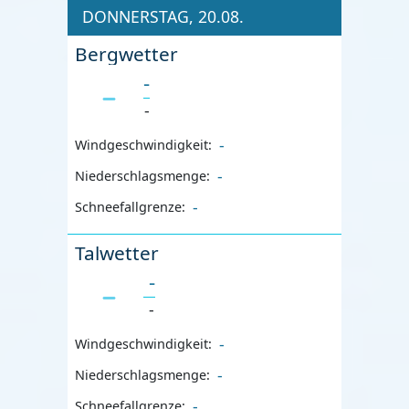
DONNERSTAG, 20.08.
Bergwetter
-
-
-
Windgeschwindigkeit:
-
Niederschlagsmenge:
-
Schneefallgrenze:
Talwetter
-
-
-
Windgeschwindigkeit:
-
Niederschlagsmenge:
-
Schneefallgrenze: