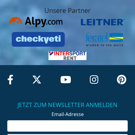
Unsere Partner
JETZT ZUM NEWSLETTER ANMELDEN
Email-Adresse