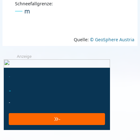
Schneefallgrenze:
m
Quelle:
© GeoSphere Austria
Anzeige
-
-
-
-