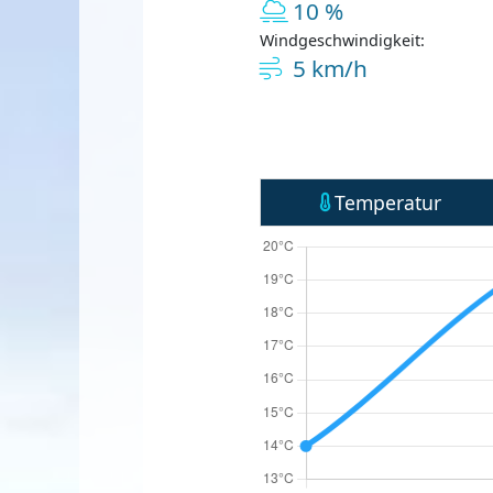
10 %
Windgeschwindigkeit:
5 km/h
Temperatur