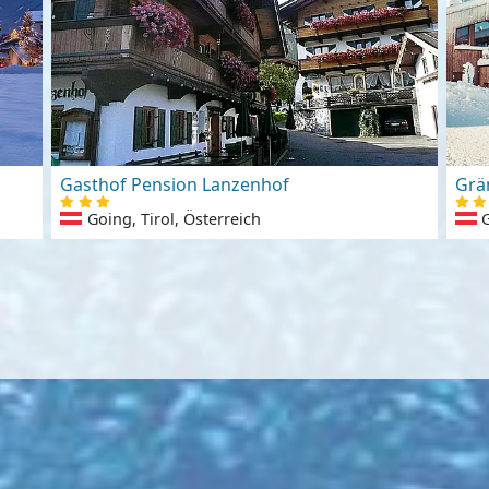
Gasthof Pension Lanzenhof
Grä
Going, Tirol, Österreich