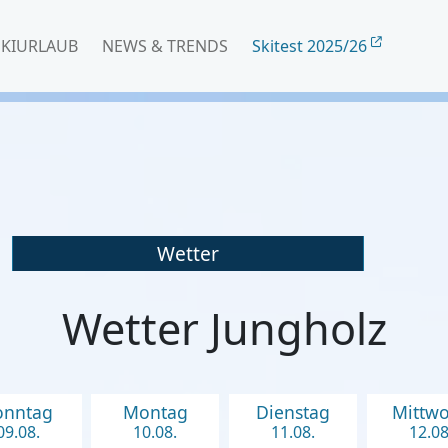
SKIURLAUB
NEWS & TRENDS
Skitest 2025/26
Wetter
Wetter Jungholz
onntag
Montag
Dienstag
Mittw
09.08.
10.08.
11.08.
12.08