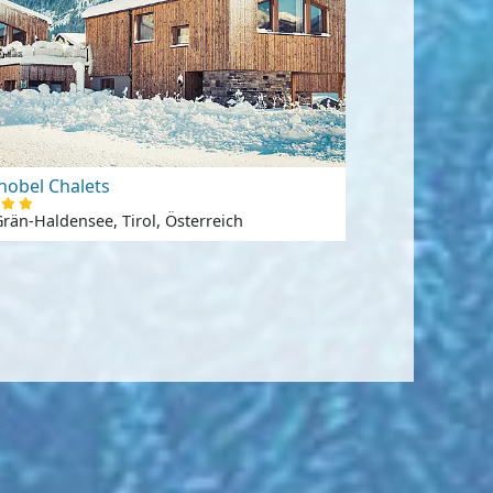
nobel Chalets
Grän-Haldensee, Tirol, Österreich