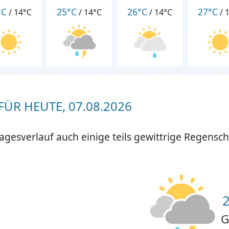
°C
25°C
26°C
27°C
/
14°C
/
14°C
/
14°C
/
ÜR HEUTE, 07.08.2026
agesverlauf auch einige teils gewittrige Regensch
G