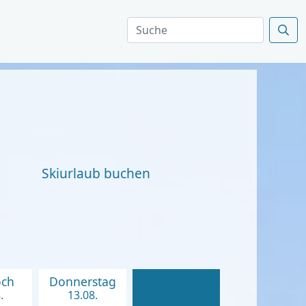
Skiurlaub buchen
och
Donnerstag
.
13.08.