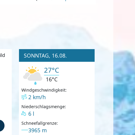
SONNTAG, 16.08.
27°C
16°C
Windgeschwindigkeit:
2 km/h
Niederschlagsmenge:
6 l
Schneefallgrenze:
3965 m