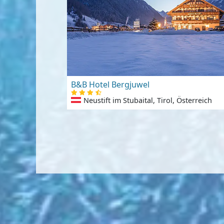
B&B Hotel Bergjuwel
Neustift im Stubaital, Tirol, Österreich