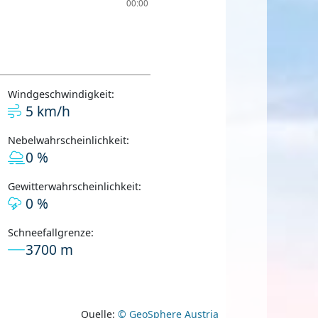
Windgeschwindigkeit:
5 km/h
Nebelwahrscheinlichkeit:
0 %
Gewitterwahrscheinlichkeit:
0 %
Schneefallgrenze:
3700 m
Quelle:
© GeoSphere Austria