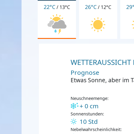
22°C
26°C
29
/
13°C
/
12°C
WETTERAUSSICHT F
Prognose
Etwas Sonne, aber im T
Neuschneemenge:
+ 0 cm
Sonnenstunden:
10 Std
Nebelwahrscheinlichkeit: