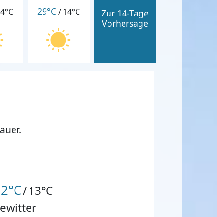
29°C
14°C
/
14°C
Zur 14-Tage
Vorhersage
auer.
22°C
/
13°C
ewitter