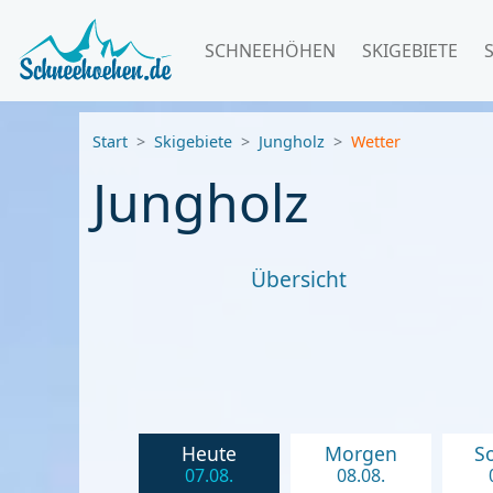
SCHNEEHÖHEN
SKIGEBIETE
Start
Skigebiete
Jungholz
Wetter
Jungholz
Übersicht
Heute
Morgen
S
07.08.
08.08.