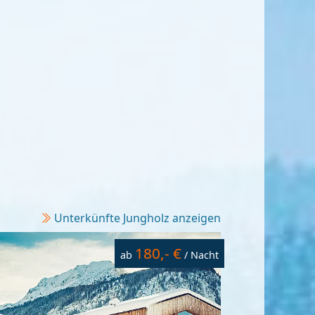
Unterkünfte Jungholz anzeigen
180,- €
ab
/ Nacht