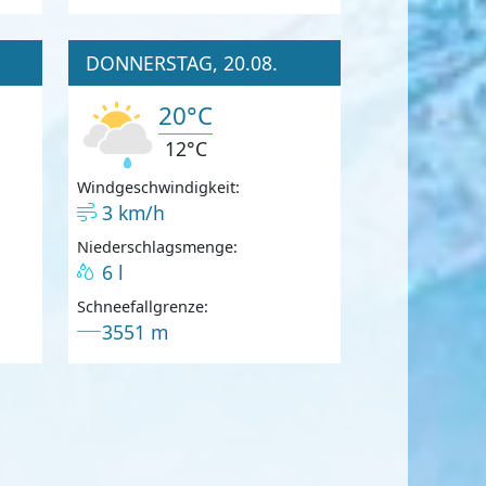
DONNERSTAG, 20.08.
20°C
12°C
Windgeschwindigkeit:
3 km/h
Niederschlagsmenge:
6 l
Schneefallgrenze:
3551 m