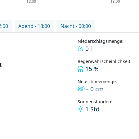
2:00
Abend - 18:00
Nacht - 00:00
Niederschlagsmenge:
0 l
Regenwahrscheinlichkeit:
t
15 %
Neuschneemenge:
+ 0 cm
Sonnenstunden:
1 Std