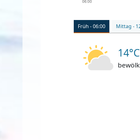
Früh - 06:00
Mittag - 1
14°C
bewölk