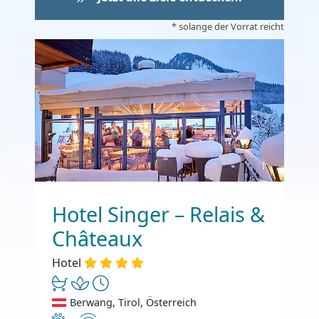
* solange der Vorrat reicht
Hotel Singer – Relais &
Châteaux
Hotel
Berwang, Tirol, Österreich
Haustiere erlaubt
Internet