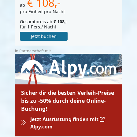
€ 108,-
ab
pro Einheit pro Nacht
Gesamtpreis ab
€ 108,-
für 1 Pers./ Nacht
Jetzt buchen
in Partnerschaft mit
Sicher dir die besten Verleih-Preise
bis zu -50% durch deine Online-
Buchung!
Jetzt Ausrüstung finden mit
Alpy.com