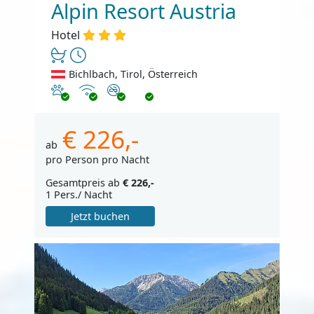
Alpin Resort Austria
Hotel
Bichlbach, Tirol, Österreich
Haustiere erlaubt
Internet
Nichtraucher
€ 226,-
ab
pro Person pro Nacht
Gesamtpreis ab
€ 226,-
1 Pers./ Nacht
Jetzt buchen