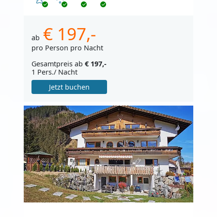
€ 197,-
ab
pro Person pro Nacht
Gesamtpreis ab
€ 197,-
1 Pers./ Nacht
Jetzt buchen