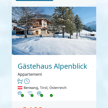
Gästehaus Alpenblick
Appartement
Berwang, Tirol, Österreich
Haustiere erlaubt
Internet
Nichtraucher