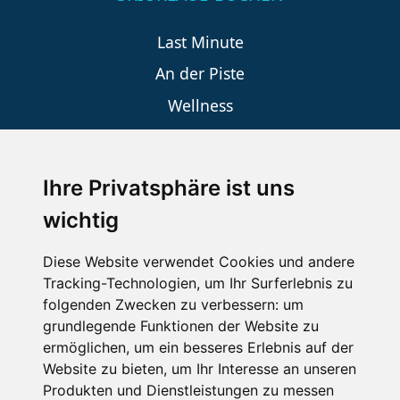
Last Minute
An der Piste
Wellness
Ihre Privatsphäre ist uns
SCHNEEHÖHEN SKI APP
wichtig
Die Schneehoehen Ski APP für iOS und Android - Ein
Muss für alle Wintersportler und Schneefreaks!
Diese Website verwendet Cookies und andere
Tracking-Technologien, um Ihr Surferlebnis zu
folgenden Zwecken zu verbessern:
um
grundlegende Funktionen der Website zu
ermöglichen
,
um ein besseres Erlebnis auf der
Website zu bieten
,
um Ihr Interesse an unseren
Produkten und Dienstleistungen zu messen