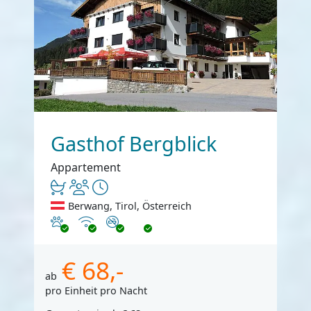
Gasthof Bergblick
Appartement
Berwang, Tirol, Österreich
Haustiere erlaubt
Internet
Nichtraucher
€ 68,-
ab
pro Einheit pro Nacht