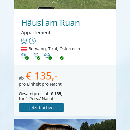
Häusl am Ruan
Appartement
Berwang, Tirol, Österreich
Haustiere erlaubt
Internet
Nichtraucher
€ 135,-
ab
pro Einheit pro Nacht
Gesamtpreis ab
€ 135,-
für 1 Pers./ Nacht
Jetzt buchen