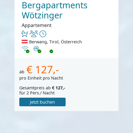
Bergapartments
Wötzinger
Appartement
Berwang, Tirol, Österreich
Internet
Nichtraucher
€ 127,-
ab
pro Einheit pro Nacht
Gesamtpreis ab
€ 127,-
für 2 Pers./ Nacht
Jetzt buchen