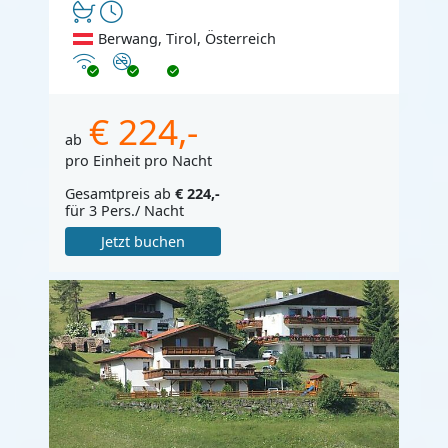
Berwang, Tirol, Österreich
Internet
Nichtraucher
€ 224,-
ab
pro Einheit pro Nacht
Gesamtpreis ab
€ 224,-
für 3 Pers./ Nacht
Jetzt buchen