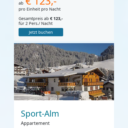
€ 123,-
ab
pro Einheit pro Nacht
Gesamtpreis ab
€ 123,-
für 2 Pers./ Nacht
Jetzt buchen
Sport-Alm
Appartement