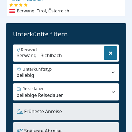
Berwang, Tirol, Österreich
Unterkünfte filtern
Reiseziel
Unterkunftstyp
beliebig
Reisedauer
Früheste Anreise
Späteste Abreise