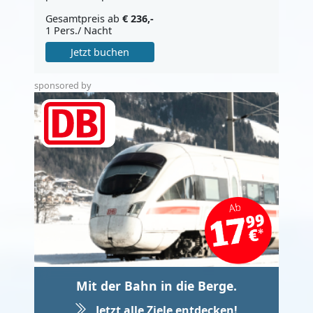
Gesamtpreis ab
€ 236,-
1 Pers./ Nacht
Jetzt buchen
sponsored by
Mit der Bahn in die Berge.
Jetzt alle Ziele entdecken!