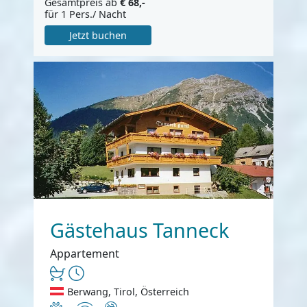
Gesamtpreis ab
€ 68,-
für 1 Pers./ Nacht
Jetzt buchen
Gästehaus Tanneck
Appartement
Berwang, Tirol, Österreich
Haustiere erlaubt
Internet
Nichtraucher