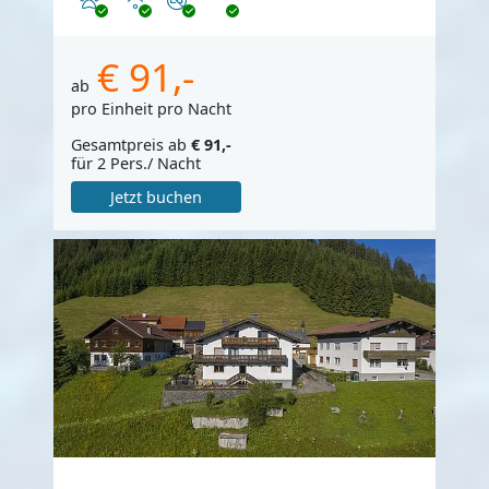
€ 91,-
ab
pro Einheit pro Nacht
Gesamtpreis ab
€ 91,-
für 2 Pers./ Nacht
Jetzt buchen