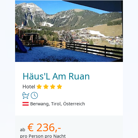
Häus'L Am Ruan
Hotel
Berwang, Tirol, Österreich
€ 236,-
ab
pro Person pro Nacht