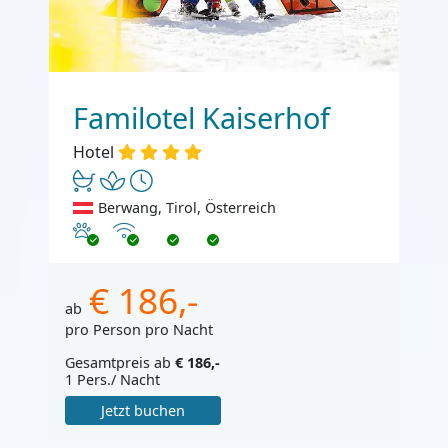
Familotel Kaiserhof
Hotel
Berwang, Tirol, Österreich
Haustiere erlaubt
Internet
€ 186,-
ab
pro Person pro Nacht
Gesamtpreis ab
€ 186,-
1 Pers./ Nacht
Jetzt buchen