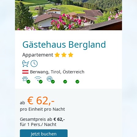
Gästehaus Bergland
Appartement
Berwang, Tirol, Österreich
Haustiere erlaubt
Internet
Nichtraucher
€ 62,-
ab
pro Einheit pro Nacht
Gesamtpreis ab
€ 62,-
für 1 Pers./ Nacht
Jetzt buchen