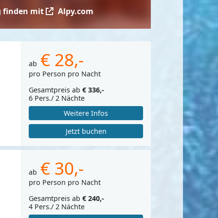
 finden mit
Alpy.com
€ 28,-
ab
pro Person pro Nacht
Gesamtpreis ab
€ 336,-
6 Pers./ 2 Nächte
Weitere Infos
Jetzt buchen
€ 30,-
ab
pro Person pro Nacht
Gesamtpreis ab
€ 240,-
4 Pers./ 2 Nächte