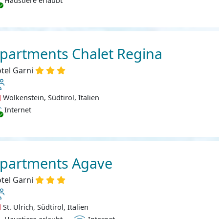
Haustiere erlaubt
partments Chalet Regina
tel Garni
Wolkenstein, Südtirol, Italien
ternet
Internet
partments Agave
tel Garni
St. Ulrich, Südtirol, Italien
ustiere erlaubt
Internet