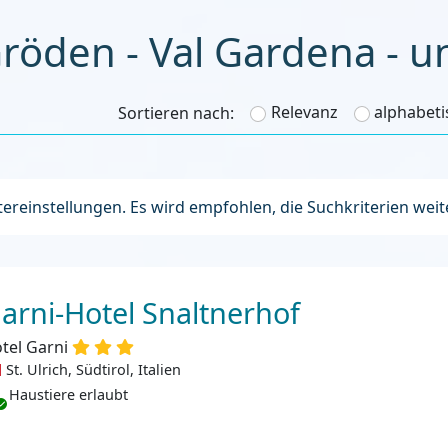
röden - Val Gardena - u
Relevanz
alphabeti
Sortieren nach:
ltereinstellungen. Es wird empfohlen, die Suchkriterien wei
arni-Hotel Snaltnerhof
tel Garni
St. Ulrich, Südtirol, Italien
ustiere erlaubt
Haustiere erlaubt