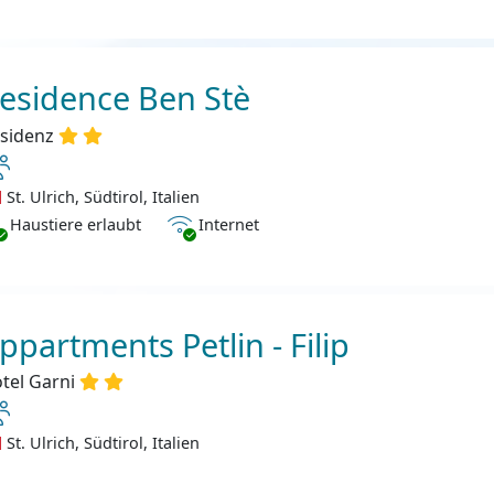
esidence Ben Stè
sidenz
St. Ulrich, Südtirol, Italien
ustiere erlaubt
Internet
Haustiere erlaubt
Internet
ppartments Petlin - Filip
tel Garni
St. Ulrich, Südtirol, Italien