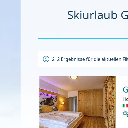
Skiurlaub G
212
Ergebnisse für die aktuellen Fi
G
Ho
Ha