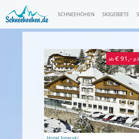
SCHNEEHÖHEN
SKIGEBIETE
€ 91,-
ab
p.
Hotel Interski