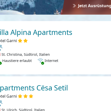
Jetzt Ausrüstung
illa Alpina Apartments
tel Garni
St. Christina, Südtirol, Italien
ustiere erlaubt
Internet
Haustiere erlaubt
Internet
partments Cësa Setil
tel Garni
St. Ulrich, Südtirol, Italien