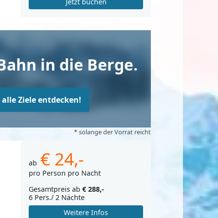
Jetzt buchen
Bahn in die Berge.
t alle Ziele entdecken!
* solange der Vorrat reicht
€ 24,-
ab
pro Person pro Nacht
Gesamtpreis ab
€ 288,-
6 Pers./ 2 Nächte
Weitere Infos