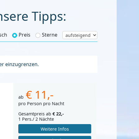
nsere Tipps:
sch
Preis
Sterne
ter einzugrenzen.
€ 11,-
ab
pro Person pro Nacht
Gesamtpreis ab
€ 22,-
1 Pers./ 2 Nächte
Weitere Infos