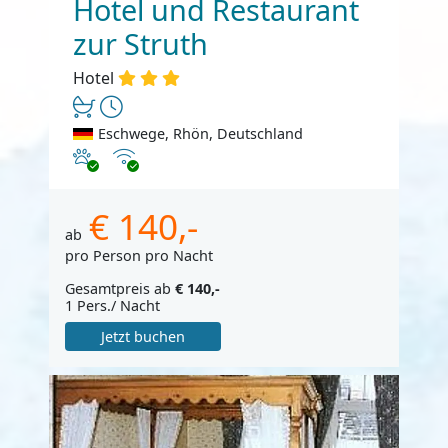
Hotel und Restaurant
zur Struth
Hotel
Eschwege, Rhön, Deutschland
Haustiere erlaubt
Internet
€ 140,-
ab
pro Person pro Nacht
Gesamtpreis ab
€ 140,-
1 Pers./ Nacht
Jetzt buchen