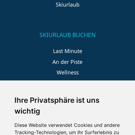
Skiurlaub
SKIURLAUB BUCHEN
Last Minute
An der Piste
Wellness
Ihre Privatsphäre ist uns
SCHNEEHÖHEN SKI APP
wichtig
Die Schneehoehen Ski APP für iOS und Android - Ein
Muss für alle Wintersportler und Schneefreaks!
Diese Website verwendet Cookies und andere
Tracking-Technologien, um Ihr Surferlebnis zu