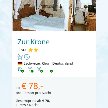
Zur Krone
Hotel
Eschwege, Rhön, Deutschland
Haustiere erlaubt
Internet
Nichtraucher
€ 78,-
ab
pro Person pro Nacht
Gesamtpreis ab
€ 78,-
1 Pers./ Nacht