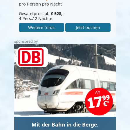
pro Person pro Nacht
Gesamtpreis ab
€ 528,-
4 Pers./ 2 Nächte
Weitere Infos
Jetzt buchen
sponsored by
Mit der Bahn in die Berge.