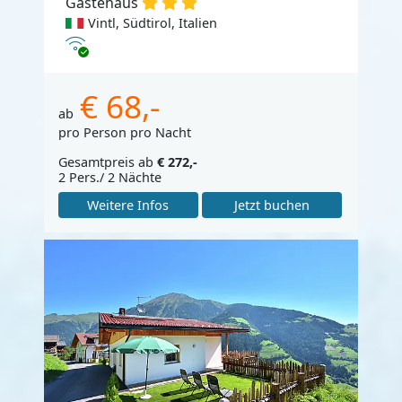
Gästehaus
Vintl, Südtirol, Italien
Internet
€ 68,-
ab
pro Person pro Nacht
Gesamtpreis ab
€ 272,-
2 Pers./ 2 Nächte
Weitere Infos
Jetzt buchen