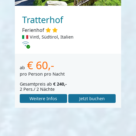
Tratterhof
Ferienhof
Vintl, Südtirol, Italien
Internet
€ 60,-
ab
pro Person pro Nacht
Gesamtpreis ab
€ 240,-
2 Pers./ 2 Nächte
Weitere Infos
Jetzt buchen