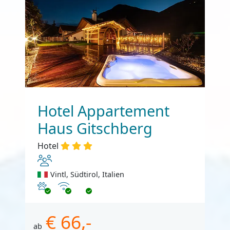
Hotel Appartement
Haus Gitschberg
Hotel
Vintl, Südtirol, Italien
Haustiere erlaubt
Internet
€ 66,-
ab