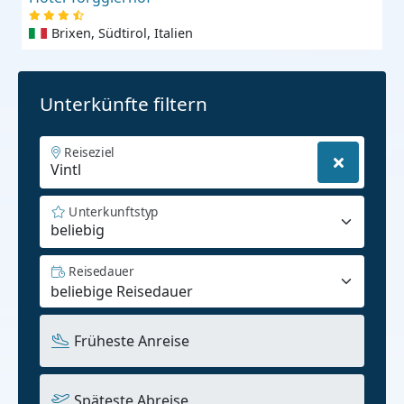
Brixen, Südtirol, Italien
Unterkünfte filtern
Reiseziel
Unterkunftstyp
beliebig
Reisedauer
Früheste Anreise
Späteste Abreise