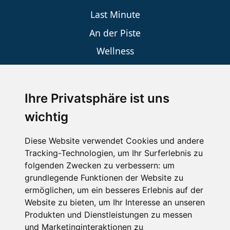
Last Minute
An der Piste
Wellness
Ihre Privatsphäre ist uns
SCHNEEHÖHEN SKI APP
wichtig
Die Schneehoehen Ski APP für iOS und Android - Ein
Muss für alle Wintersportler und Schneefreaks!
Diese Website verwendet Cookies und andere
Tracking-Technologien, um Ihr Surferlebnis zu
folgenden Zwecken zu verbessern:
um
grundlegende Funktionen der Website zu
ermöglichen
,
um ein besseres Erlebnis auf der
Website zu bieten
,
um Ihr Interesse an unseren
Produkten und Dienstleistungen zu messen
und Marketinginteraktionen zu