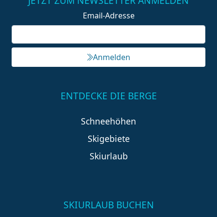
JETZT ZUM NEWSLETTER ANMELDEN
Email-Adresse
Anmelden
ENTDECKE DIE BERGE
Schneehöhen
Skigebiete
Skiurlaub
SKIURLAUB BUCHEN