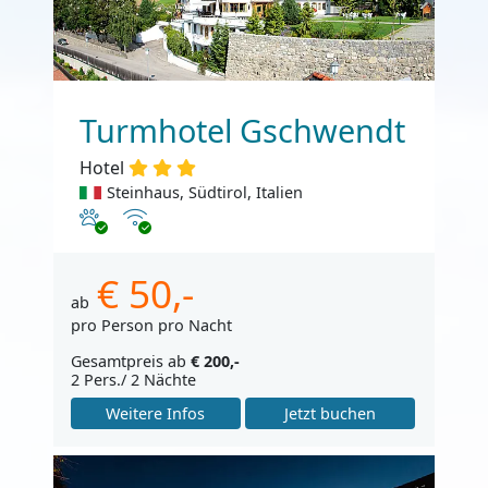
Turmhotel Gschwendt
Hotel
Steinhaus, Südtirol, Italien
Haustiere erlaubt
Internet
€ 50,-
ab
pro Person pro Nacht
Gesamtpreis ab
€ 200,-
2 Pers./ 2 Nächte
Weitere Infos
Jetzt buchen