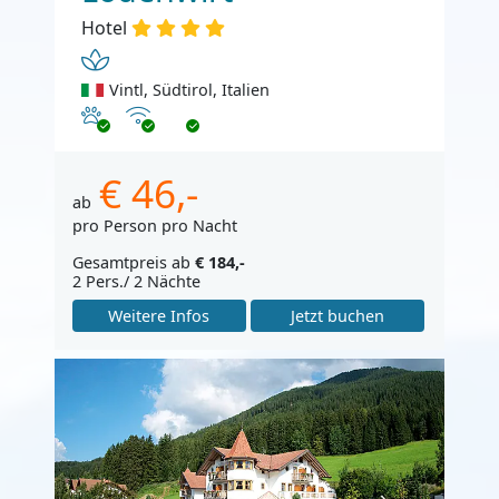
Hotel
Vintl, Südtirol, Italien
Haustiere erlaubt
Internet
€ 46,-
ab
pro Person pro Nacht
Gesamtpreis ab
€ 184,-
2 Pers./ 2 Nächte
Weitere Infos
Jetzt buchen