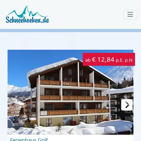
€ 12,84
ab
p.E. p.N
Ferienhaus Golf