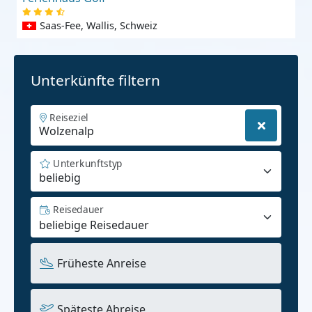
Saas-Fee, Wallis, Schweiz
Unterkünfte filtern
Reiseziel
Unterkunftstyp
beliebig
Reisedauer
Früheste Anreise
Späteste Abreise