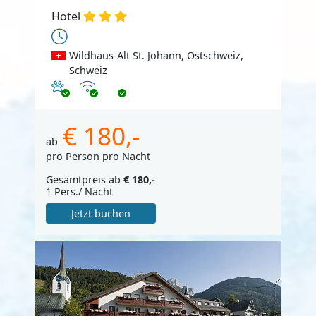
Hotel
Wildhaus-Alt St. Johann, Ostschweiz,
Schweiz
Haustiere erlaubt
Internet
€ 180,-
ab
pro Person pro Nacht
Gesamtpreis ab
€ 180,-
1 Pers./ Nacht
Jetzt buchen