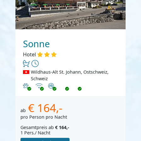
Sonne
Hotel
Wildhaus-Alt St. Johann, Ostschweiz,
Schweiz
Haustiere erlaubt
Internet
Nichtraucher
€ 164,-
ab
pro Person pro Nacht
Gesamtpreis ab
€ 164,-
1 Pers./ Nacht