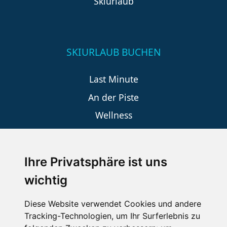
Skiurlaub
SKIURLAUB BUCHEN
Last Minute
An der Piste
Wellness
Ihre Privatsphäre ist uns
SCHNEEHÖHEN SKI APP
wichtig
Die Schneehoehen Ski APP für iOS und Android - Ein
Muss für alle Wintersportler und Schneefreaks!
Diese Website verwendet Cookies und andere
Tracking-Technologien, um Ihr Surferlebnis zu