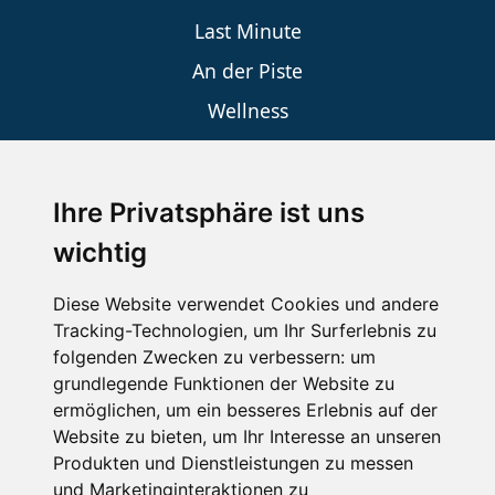
Last Minute
An der Piste
Wellness
Ihre Privatsphäre ist uns
SCHNEEHÖHEN SKI APP
wichtig
Die Schneehoehen Ski APP für iOS und Android - Ein
Muss für alle Wintersportler und Schneefreaks!
Diese Website verwendet Cookies und andere
Tracking-Technologien, um Ihr Surferlebnis zu
folgenden Zwecken zu verbessern:
um
grundlegende Funktionen der Website zu
ermöglichen
,
um ein besseres Erlebnis auf der
Website zu bieten
,
um Ihr Interesse an unseren
Produkten und Dienstleistungen zu messen
und Marketinginteraktionen zu