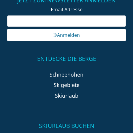
JETZT ZUM NEWSLETTER ANMELDEN
Email-Adresse
Anmelden
ENTDECKE DIE BERGE
Schneehöhen
Skigebiete
Skiurlaub
SKIURLAUB BUCHEN