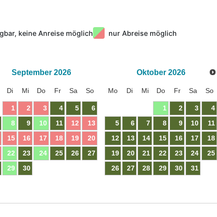
gbar, keine Anreise möglich
nur Abreise möglich
September
2026
Oktober
2026
Di
Mi
Do
Fr
Sa
So
Mo
Di
Mi
Do
Fr
Sa
So
1
2
3
4
5
6
1
2
3
4
8
9
10
11
12
13
5
6
7
8
9
10
11
15
16
17
18
19
20
12
13
14
15
16
17
18
22
23
24
25
26
27
19
20
21
22
23
24
25
29
30
26
27
28
29
30
31