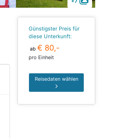
+7
Günstigster Preis für
diese Unterkunft:
€ 80,-
ab
pro Einheit
Reisedaten wählen