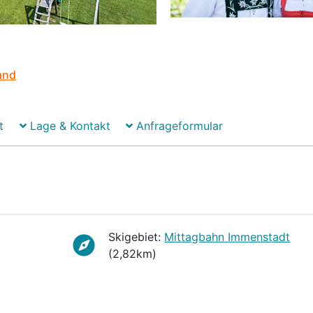
and
t
Lage & Kontakt
Anfrageformular
Skigebiet:
Mittagbahn Immenstadt
(2,82km)