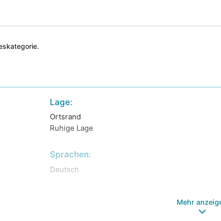
deskategorie.
Lage:
Ortsrand
Ruhige Lage
Sprachen:
Deutsch
Mehr anzeig