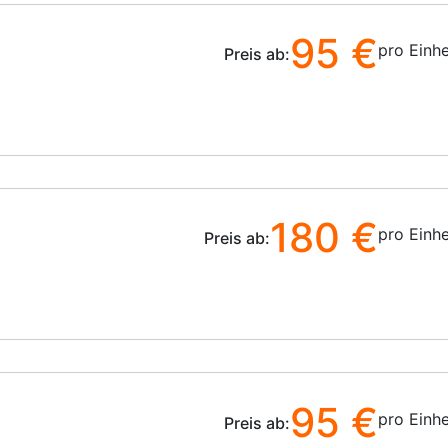
95 €
pro Einhe
Preis ab:
180 €
pro Einhe
Preis ab:
95 €
pro Einhe
Preis ab: