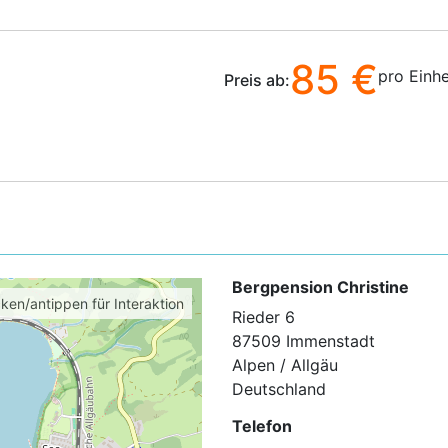
85 €
pro Einhe
Preis ab:
Bergpension Christine
cken/antippen für Interaktion
Rieder 6
87509 Immenstadt
Alpen / Allgäu
Deutschland
Telefon