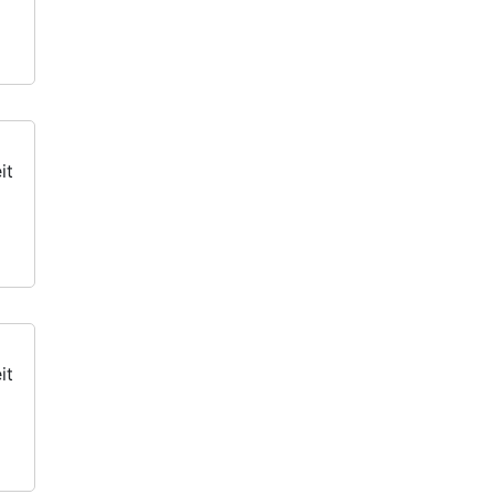
it
it