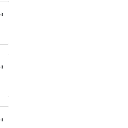
it
it
it