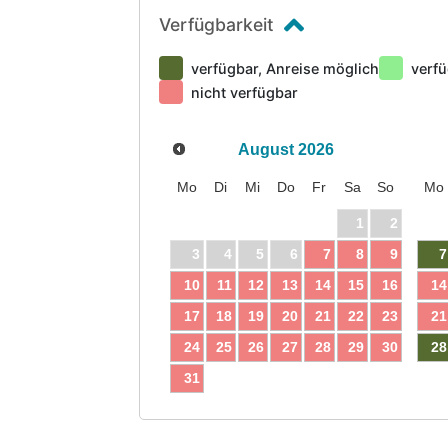
Verfügbarkeit
verfügbar, Anreise möglich
verfü
nicht verfügbar
August
2026
Mo
Di
Mi
Do
Fr
Sa
So
Mo
1
2
3
4
5
6
7
8
9
7
10
11
12
13
14
15
16
14
17
18
19
20
21
22
23
21
24
25
26
27
28
29
30
28
31