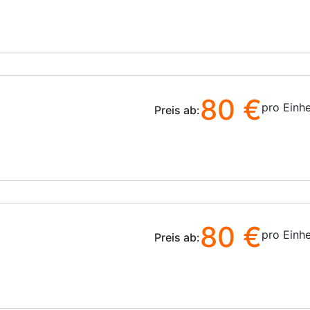
80 €
pro Einhe
Preis ab:
80 €
pro Einhe
Preis ab: