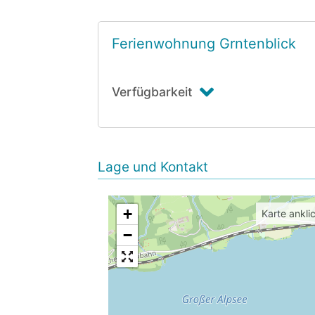
Ferienwohnung Grntenblick
Verfügbarkeit
Lage und Kontakt
+
Karte ankli
−