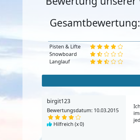
Bewertung unserer 
Gesamtbewertung
Pisten & Lifte
Snowboard
Langlauf
birgit123
Ic
Bewertungsdatum: 10.03.2015
im
je
Hilfreich (x
0
)