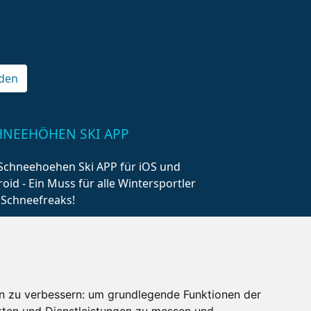
den
HNEEHÖHEN SKI APP
Schneehoehen Ski APP für iOS und
oid - Ein Muss für alle Wintersportler
 Schneefreaks!
n zu verbessern:
um grundlegende Funktionen der