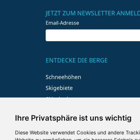
JETZT ZUM NEWSLETTER ANMEL
Email-Adresse
ENTDECKE DIE BERGE
Schneehöhen
Skigebiete
Skiurlaub
Ihre Privatsphäre ist uns wichtig
Diese Website verwendet Cookies und andere Tracki