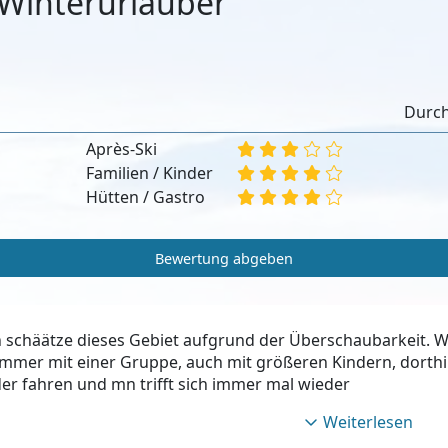
Winterurlauber
:
Durch
Après-Ski
Familien / Kinder
Hütten / Gastro
Bewertung abgeben
h schäätze dieses Gebiet aufgrund der Überschaubarkeit. W
mmer mit einer Gruppe, auch mit größeren Kindern, dorthi
der fahren und mn trifft sich immer mal wieder
Weiterlesen