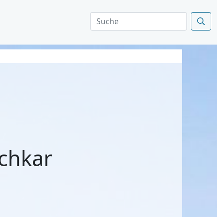
chkar