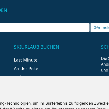
DEN
Anmel
SKIURLAUB BUCHEN
SC
Die 
Last Minute
Andr
An der Piste
und
Wellness
ng-Technologien, um Ihr Surferlebnis zu folgenden Zwecke