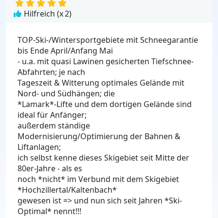
Hilfreich (x
2
)
TOP-Ski-/Wintersportgebiete mit Schneegarantie
bis Ende April/Anfang Mai
- u.a. mit quasi Lawinen gesicherten Tiefschnee-
Abfahrten; je nach
Tageszeit & Witterung optimales Gelände mit
Nord- und Südhängen; die
*Lamark*-Lifte und dem dortigen Gelände sind
ideal für Anfänger;
außerdem ständige
Modernisierung/Optimierung der Bahnen &
Liftanlagen;
ich selbst kenne dieses Skigebiet seit Mitte der
80er-Jahre - als es
noch *nicht* im Verbund mit dem Skigebiet
*Hochzillertal/Kaltenbach*
gewesen ist => und nun sich seit Jahren *Ski-
Optimal* nennt!!!