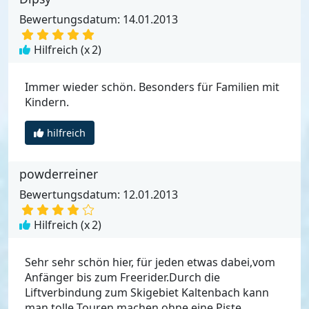
Bewertungsdatum: 14.01.2013
Hilfreich (x
2
)
Immer wieder schön. Besonders für Familien mit
Kindern.
hilfreich
powderreiner
Bewertungsdatum: 12.01.2013
Hilfreich (x
2
)
Sehr sehr schön hier, für jeden etwas dabei,vom
Anfänger bis zum Freerider.Durch die
Liftverbindung zum Skigebiet Kaltenbach kann
man tolle Touren machen ohne eine Piste