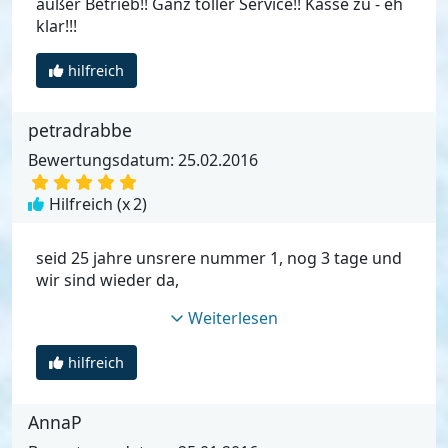
außer Betrieb!! Ganz toller Service!! Kasse zu - eh
klar!!!
hilfreich
petradrabbe
Bewertungsdatum: 25.02.2016
Hilfreich (x
2
)
seid 25 jahre unsrere nummer 1, nog 3 tage und
wir sind wieder da,
Weiterlesen
hilfreich
AnnaP