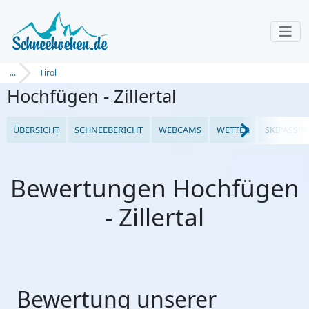
...
Tirol
Hochfügen - Zillertal
ÜBERSICHT
SCHNEEBERICHT
WEBCAMS
WETTER
SKIPASSPR
Bewertungen Hochfügen
- Zillertal
Bewertung unserer