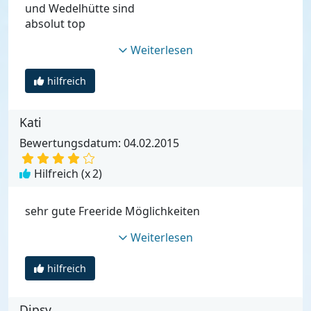
und Wedelhütte sind
absolut top
Weiterlesen
hilfreich
Kati
Bewertungsdatum: 04.02.2015
Hilfreich (x
2
)
sehr gute Freeride Möglichkeiten
Weiterlesen
hilfreich
Dipsy