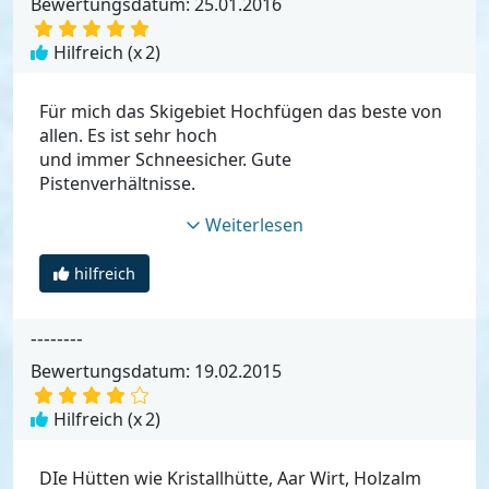
Bewertungsdatum: 25.01.2016
Hilfreich (x
2
)
Für mich das Skigebiet Hochfügen das beste von
allen. Es ist sehr hoch
und immer Schneesicher. Gute
Pistenverhältnisse.
Weiterlesen
hilfreich
--------
Bewertungsdatum: 19.02.2015
Hilfreich (x
2
)
DIe Hütten wie Kristallhütte, Aar Wirt, Holzalm