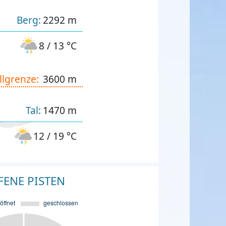
Berg:
2292 m
8 / 13 °C
llgrenze:
3600 m
Tal:
1470 m
12 / 19 °C
FENE PISTEN