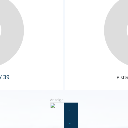
/ 39
Piste
Anzeige
-
-