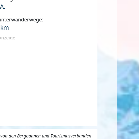
.A.
interwanderwege:
 km
Anzeige
uns von den Bergbahnen und Tourismusverbänden