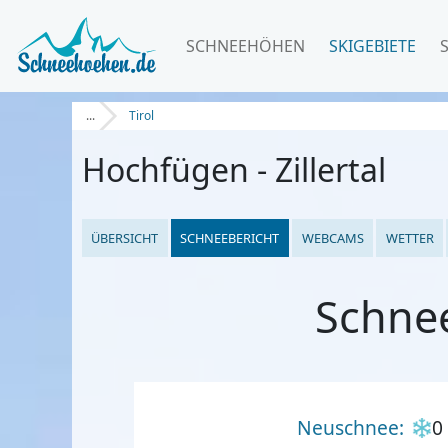
SCHNEEHÖHEN
SKIGEBIETE
...
Tirol
Hochfügen - Zillertal
ÜBERSICHT
SCHNEEBERICHT
WEBCAMS
WETTER
Schnee
Neuschnee:
0