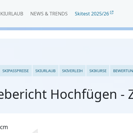
SKIURLAUB
NEWS & TRENDS
Skitest 2025/26
SKIPASSPREISE
SKIURLAUB
SKIVERLEIH
SKIKURSE
BEWERTU
bericht Hochfügen - Zi
 cm