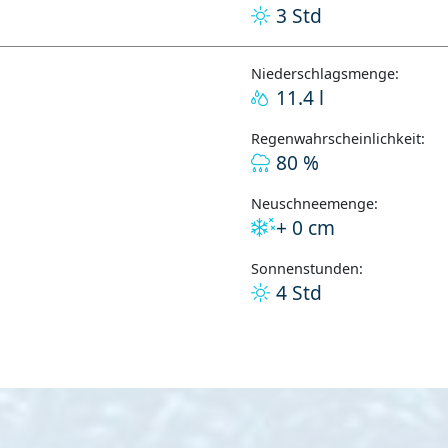
3 Std
Niederschlagsmenge:
11.4 l
Regenwahrscheinlichkeit:
80 %
Neuschneemenge:
+ 0 cm
Sonnenstunden:
4 Std