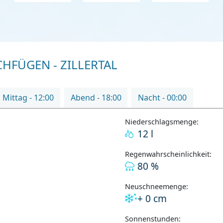
FÜGEN - ZILLERTAL
Mittag - 12:00
Abend - 18:00
Nacht - 00:00
Niederschlagsmenge:
12 l
Regenwahrscheinlichkeit:
80 %
Neuschneemenge:
+ 0 cm
Sonnenstunden: