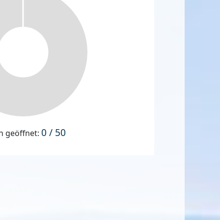
0 / 50
n geöffnet: