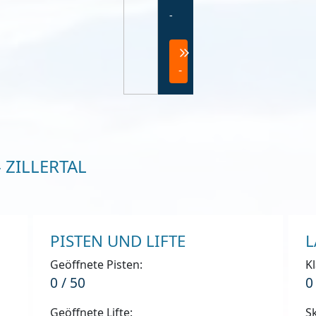
-
-
 ZILLERTAL
PISTEN UND LIFTE
L
Geöffnete Pisten:
Kl
0 / 50
0
Geöffnete Lifte:
Sk