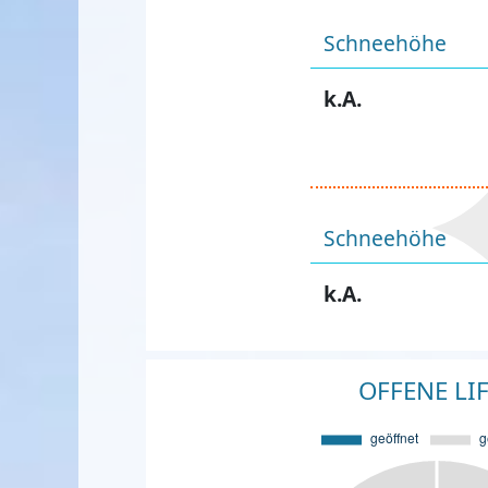
Schneehöhe
k.A.
Schneehöhe
k.A.
OFFENE LI