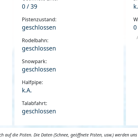
0 / 39
k
Pistenzustand:
W
geschlossen
0
Rodelbahn:
geschlossen
Snowpark:
geschlossen
Halfpipe:
k.A.
Talabfahrt:
geschlossen
 auf die Pisten. Die Daten (Schnee, geöffnete Pisten, usw.) werden 