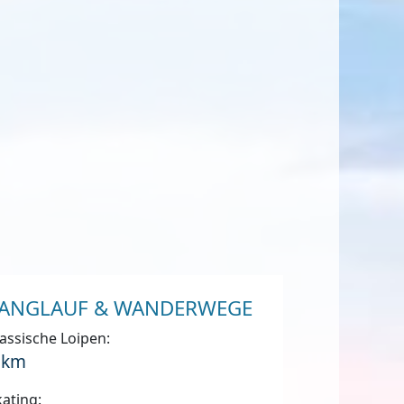
ANGLAUF & WANDERWEGE
assische Loipen:
 km
ating: