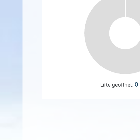
0 
Lifte geöffnet: