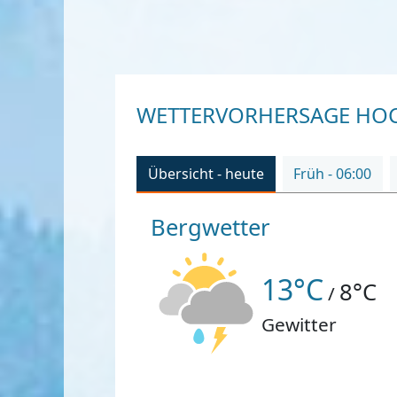
WETTERVORHERSAGE HOCH
Übersicht - heute
Früh - 06:00
Bergwetter
13°C
8°C
/
Gewitter