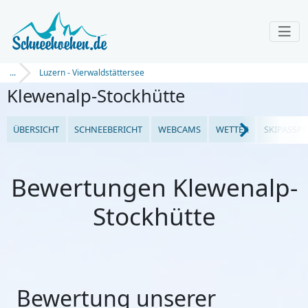
...
Luzern - Vierwaldstättersee
Klewenalp-Stockhütte
ÜBERSICHT
SCHNEEBERICHT
WEBCAMS
WETTER
SKIPASSPR
Bewertungen Klewenalp-
Stockhütte
Bewertung unserer