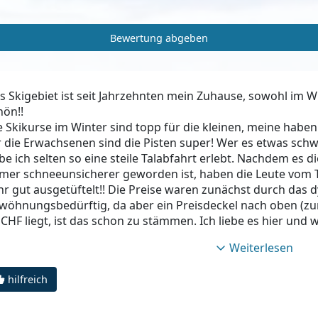
Bewertung abgeben
s Skigebiet ist seit Jahrzehnten mein Zuhause, sowohl im 
hön!!
e Skikurse im Winter sind topp für die kleinen, meine haben
r die Erwachsenen sind die Pisten super! Wer es etwas sch
be ich selten so eine steile Talabfahrt erlebt. Nachdem es d
mer schneeunsicherer geworden ist, haben die Leute vom
hr gut ausgetüftelt!! Die Preise waren zunächst durch das
wöhnungsbedürftig, da aber ein Preisdeckel nach oben (z
 CHF liegt, ist das schon zu stämmen. Ich liebe es hier u
Weiterlesen
hilfreich