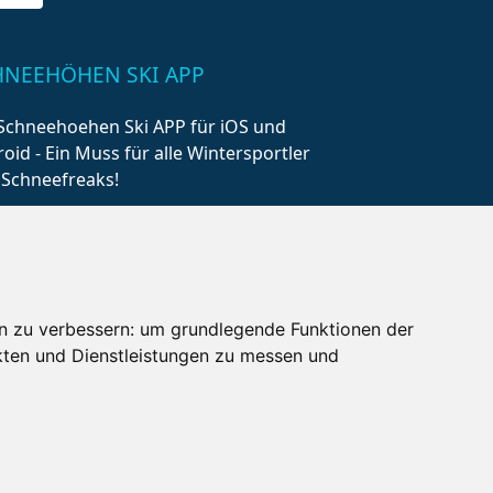
HNEEHÖHEN SKI APP
Schneehoehen Ski APP für iOS und
oid - Ein Muss für alle Wintersportler
 Schneefreaks!
n zu verbessern:
um grundlegende Funktionen der
kten und Dienstleistungen zu messen und
AQ
Newsletter
Mediadaten