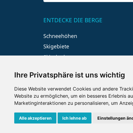
ENTDECKE DIE BERGE
Schneehöhen
Skigebiete
Skiurlaub
Ihre Privatsphäre ist uns wichtig
Diese Website verwendet Cookies und andere Tracki
Website zu ermöglichen
,
um ein besseres Erlebnis au
Marketinginteraktionen zu personalisieren
,
um Anzeig
Impressum
Datenschutz
Nu
Alle akzeptieren
Ich lehne ab
Einstellungen än