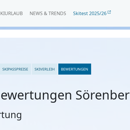
SKIURLAUB
NEWS & TRENDS
Skitest 2025/26
SKIPASSPREISE
SKIVERLEIH
BEWERTUNGEN
ewertungen Sörenbe
rtung