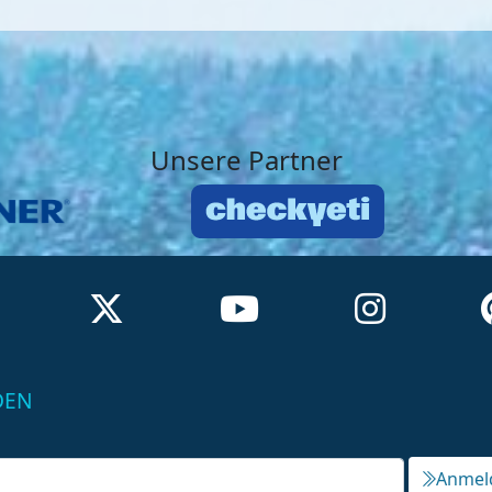
Unsere Partner
DEN
Anmel