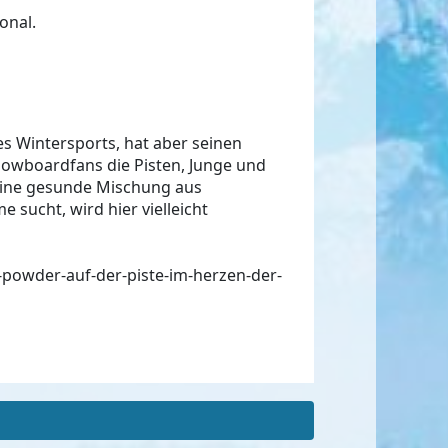
onal.
es Wintersports, hat aber seinen
Snowboardfans die Pisten, Junge und
e eine gesunde Mischung aus
sucht, wird hier vielleicht
powder-auf-der-piste-im-herzen-der-