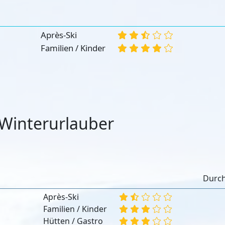
:
Après-Ski
Familien / Kinder
Winterurlauber
:
Durch
Après-Ski
Familien / Kinder
Hütten / Gastro