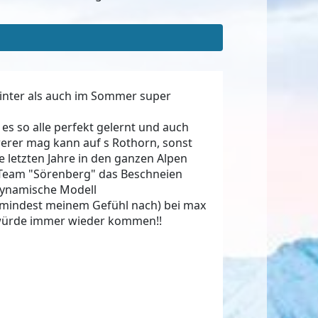
Winter als auch im Sommer super
 es so alle perfekt gelernt und auch
werer mag kann auf s Rothorn, sonst
ie letzten Jahre in den ganzen Alpen
 Team "Sörenberg" das Beschneien
 dynamische Modell
umindest meinem Gefühl nach) bei max
nd würde immer wieder kommen!!