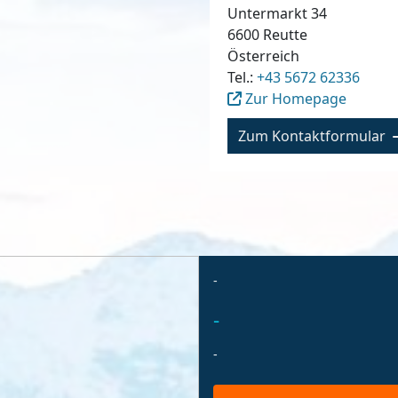
Untermarkt 34
6600
Reutte
Österreich
Tel.:
+43 5672 62336
Zur Homepage
Zum Kontaktformular
-
-
-