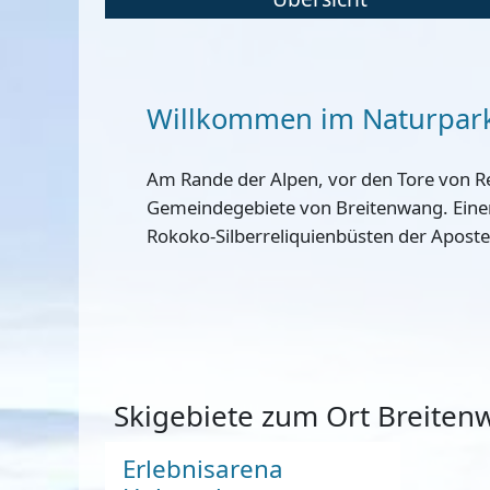
Willkommen im Naturpar
Am Rande der Alpen, vor den Tore von Reu
Gemeindegebiete von Breitenwang. Einen
Rokoko-Silberreliquienbüsten der Apostel
Skigebiete zum Ort Breite
Erlebnisarena