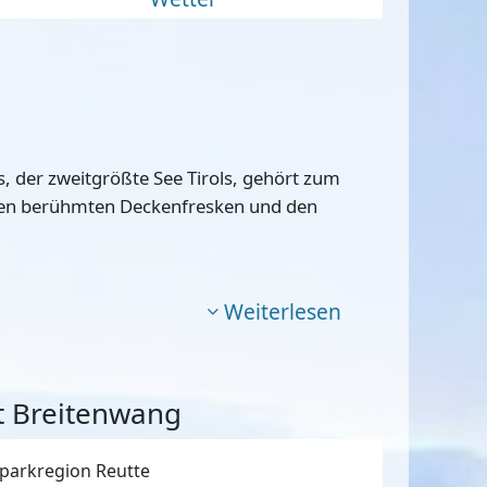
s, der zweitgrößte See Tirols, gehört zum
hren berühmten Deckenfresken und den
Weiterlesen
t Breitenwang
parkregion Reutte