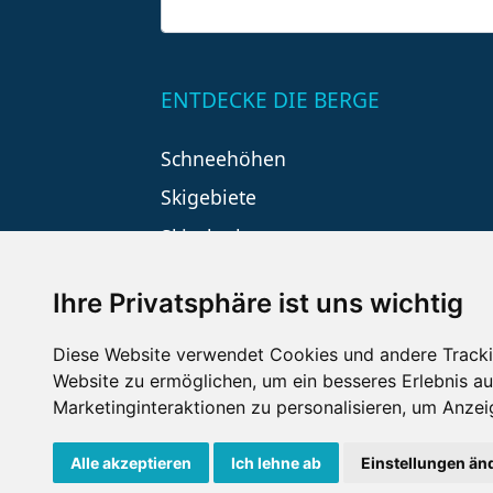
ENTDECKE DIE BERGE
Schneehöhen
Skigebiete
Skiurlaub
Ihre Privatsphäre ist uns wichtig
Diese Website verwendet Cookies und andere Tracki
Website zu ermöglichen
,
um ein besseres Erlebnis au
Marketinginteraktionen zu personalisieren
,
um Anzeig
Impressum
Datenschutz
Nu
Alle akzeptieren
Ich lehne ab
Einstellungen än