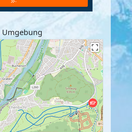
-
und Umgebung