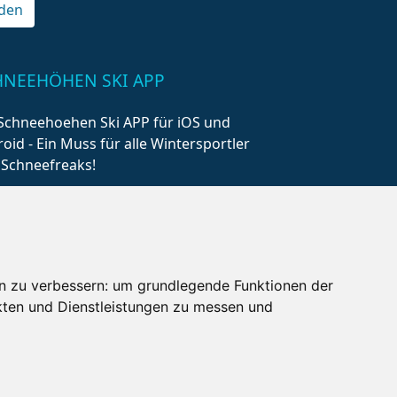
den
HNEEHÖHEN SKI APP
Schneehoehen Ski APP für iOS und
oid - Ein Muss für alle Wintersportler
 Schneefreaks!
n zu verbessern:
um grundlegende Funktionen der
kten und Dienstleistungen zu messen und
AQ
Newsletter
Mediadaten