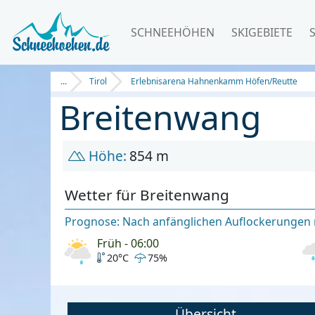
SCHNEEHÖHEN
SKIGEBIETE
...
Tirol
Erlebnisarena Hahnenkamm Höfen/Reutte
Breitenwang
Höhe:
854 m
Wetter für Breitenwang
Prognose: Nach anfänglichen Auflockerungen m
Früh - 06:00
20°C
75%
Übersicht