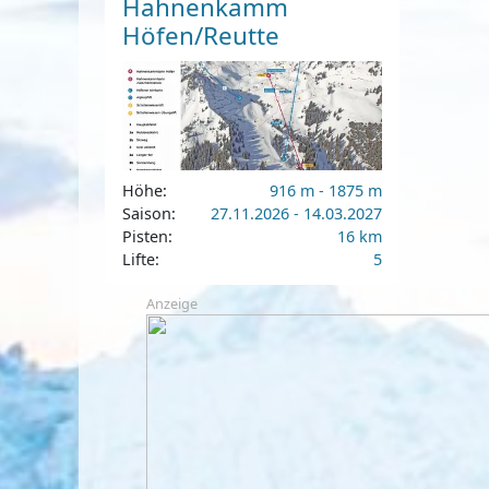
Hahnenkamm
Höfen/Reutte
Höhe:
916 m - 1875 m
Saison:
27.11.2026 - 14.03.2027
Pisten:
16 km
Lifte:
5
Anzeige