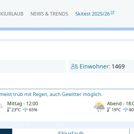
SKIURLAUB
NEWS & TRENDS
Skitest 2025/26
Einwohner:
1469
eist trüb mit Regen, auch Gewitter möglich.
Mittag - 12:00
Abend - 18:
23°C
65%
19°C
8
Skiurlaub