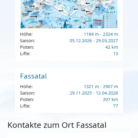
Höhe:
1184 m - 2324 m
Saison:
05.12.2026 - 29.03.2027
Pisten:
42 km
Lifte:
13
Fassatal
Höhe:
1321 m - 2907 m
Saison:
29.11.2025 - 12.04.2026
Pisten:
207 km
Lifte:
77
Kontakte zum Ort Fassatal