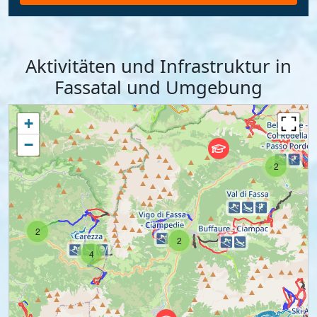
Aktivitäten und Infrastruktur in
Fassatal und Umgebung
+
−
2
2
2
4