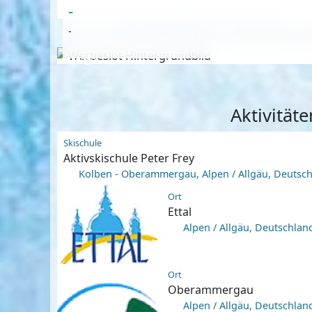
-
-
Anzeige
Aktivität
Skischule
Aktivskischule Peter Frey
Kolben - Oberammergau, Alpen / Allgäu, Deutsc
Ort
Ettal
Alpen / Allgäu, Deutschlan
Ort
Oberammergau
Alpen / Allgäu, Deutschlan