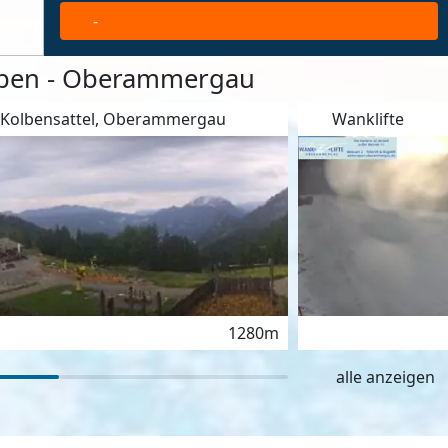
-
ben - Oberammergau
Kolbensattel, Oberammergau
Wanklifte
1280m
alle anzeigen