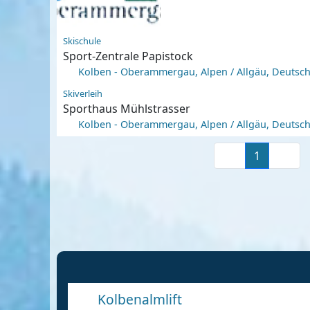
Skischule
Sport-Zentrale Papistock
Kolben - Oberammergau, Alpen / Allgäu, Deutsc
Skiverleih
Sporthaus Mühlstrasser
Kolben - Oberammergau, Alpen / Allgäu, Deutsc
1
Kolbenalmlift