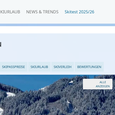
SKIURLAUB
NEWS & TRENDS
Skitest 2025/26
u
SKIPASSPREISE
SKIURLAUB
SKIVERLEIH
BEWERTUNGEN
ALLE
ANZEIGEN