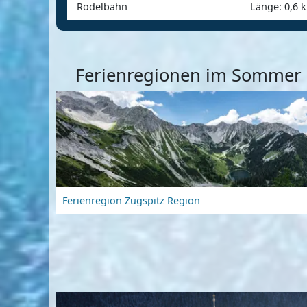
Rodelbahn
Länge: 0,6 
Ferienregionen im Sommer
Ferienregion Zugspitz Region