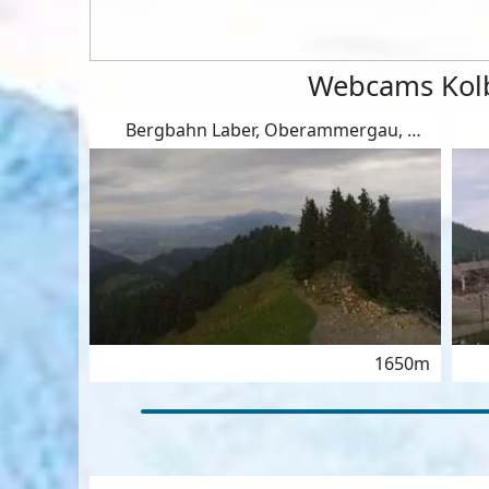
Webcams Kol
Bergbahn Laber, Oberammergau, Kolben
1650m