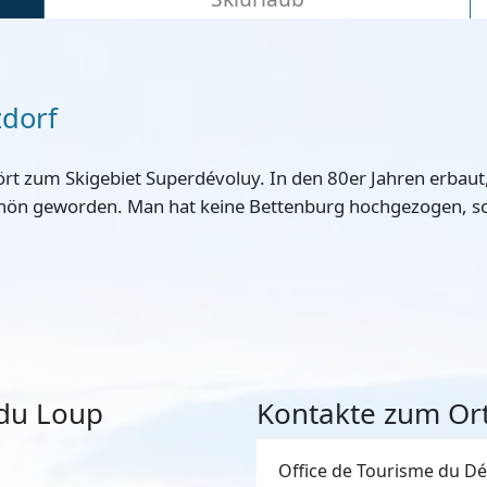
zdorf
ört zum Skigebiet Superdévoluy. In den 80er Jahren erbaut, 
 schön geworden. Man hat keine Bettenburg hochgezogen, 
 du Loup
Kontakte zum Ort
Office de Tourisme du Dé