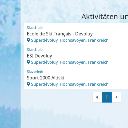
Aktivitäten 
Skischule
Ecole de Ski Français - Devoluy
Superdévoluy, Hochsavoyen, Frankreich
Skischule
ESI Devoluy
Superdévoluy, Hochsavoyen, Frankreich
Skiverleih
Sport 2000 Altiski
Superdévoluy, Hochsavoyen, Frankreich
1