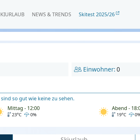
SKIURLAUB
NEWS & TRENDS
Skitest 2025/26
Einwohner:
0
sind so gut wie keine zu sehen.
Mittag - 12:00
Abend - 18:
23°C
0%
19°C
0
Skiurlaub