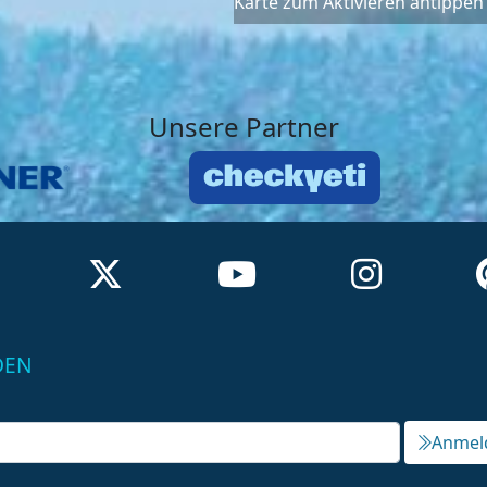
Karte zum Aktivieren antippen
Unsere Partner
DEN
Anmel