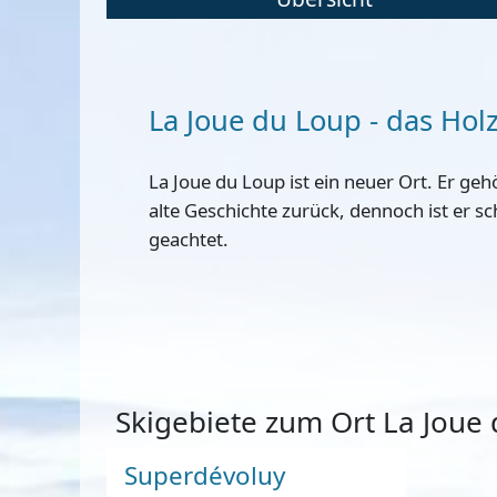
La Joue du Loup - das Hol
La Joue du Loup ist ein neuer Ort. Er geh
alte Geschichte zurück, dennoch ist er
geachtet.
Skigebiete zum Ort La Joue
Superdévoluy