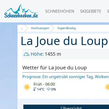
SCHNEEHÖHEN
SKIGEBIETE
...
Hochsavoyen
Superdévoluy
La Joue du Loup
Höhe:
1455 m
Wetter für La Joue du Loup
Prognose: Ein ungetrübt sonniger Tag, Wolken 
Früh - 06:00
14°C
0%
Übersicht