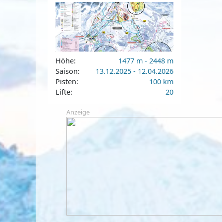
Höhe:
1477 m - 2448 m
Saison:
13.12.2025 - 12.04.2026
Pisten:
100 km
Lifte:
20
Anzeige