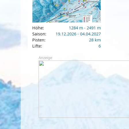
Höhe:
1284 m - 2491 m
Saison:
19.12.2026 - 04.04.2027
Pisten:
28 km
Lifte:
6
Anzeige