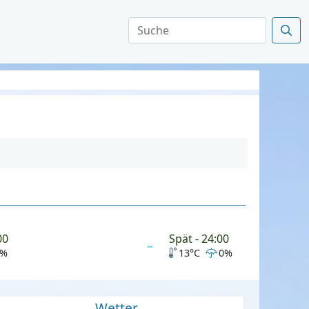
00
Spät - 24:00
0%
13°C
0%
Wetter