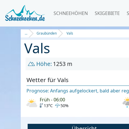
SCHNEEHÖHEN
SKIGEBIETE
...
Graubünden
Vals
Vals
Höhe:
1253 m
Wetter für Vals
Prognose: Anfangs aufgelockert, bald aber regn
Früh - 06:00
13°C
50%
Übersicht