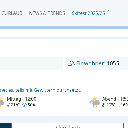
SKIURLAUB
NEWS & TRENDS
Skitest 2025/26
Einwohner:
1055
et es, teils mit Gewittern durchsetzt.
Mittag - 12:00
Abend - 18:
21°C
50%
19°C
6
Skiurlaub