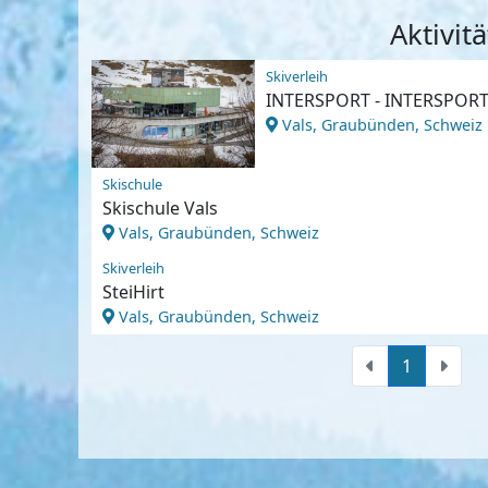
Aktivit
Skiverleih
INTERSPORT - INTERSPORT 
Vals, Graubünden, Schweiz
Skischule
Skischule Vals
Vals, Graubünden, Schweiz
Skiverleih
SteiHirt
Vals, Graubünden, Schweiz
1