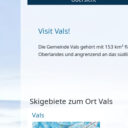
Visit Vals!
Die Gemeinde Vals gehört mit 153 km² f
Oberlandes und angrenzend an das südlich
Skigebiete zum Ort Vals
Vals