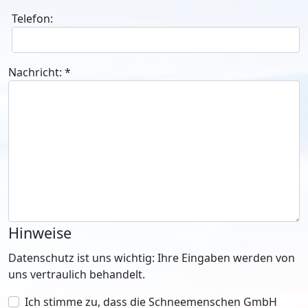
Telefon:
Nachricht:
*
Hinweise
Datenschutz ist uns wichtig: Ihre Eingaben werden von
uns vertraulich behandelt.
Ich stimme zu, dass die Schneemenschen GmbH