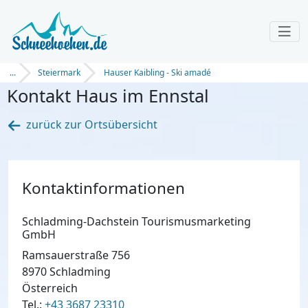
...
Steiermark
Hauser Kaibling - Ski amadé
Kontakt Haus im Ennstal
zurück zur Ortsübersicht
Kontaktinformationen
Schladming-Dachstein Tourismusmarketing
GmbH
Ramsauerstraße 756
8970 Schladming
Österreich
Tel.:
+43 3687 23310