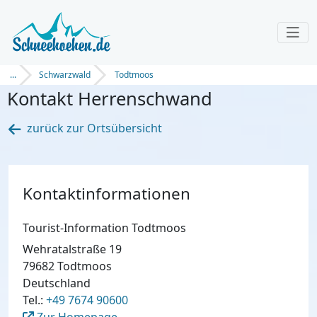
...
Schwarzwald
Todtmoos
Kontakt Herrenschwand
zurück zur Ortsübersicht
Kontaktinformationen
Tourist-Information Todtmoos
Wehratalstraße 19
79682 Todtmoos
Deutschland
Tel.:
+49 7674 90600