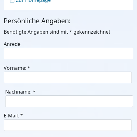
Zur Homepage
Persönliche Angaben:
Benötigte Angaben sind mit
*
gekennzeichnet.
Anrede
Vorname:
*
Nachname:
*
E-Mail:
*