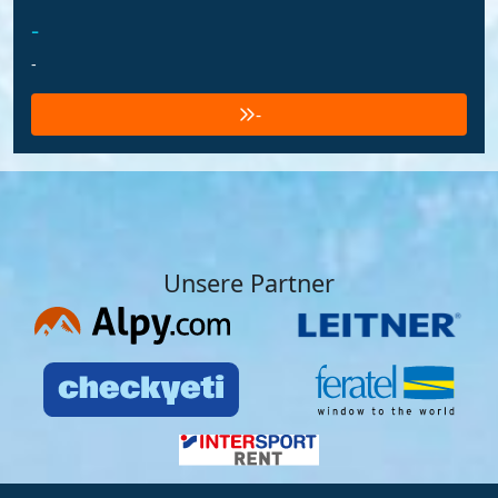
-
-
-
Unsere Partner