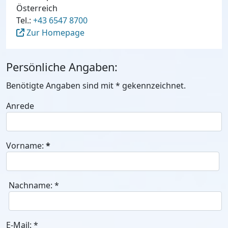
Österreich
Tel.:
+43 6547 8700
Zur Homepage
Persönliche Angaben:
Benötigte Angaben sind mit
*
gekennzeichnet.
Anrede
Vorname:
*
Nachname:
*
E-Mail:
*