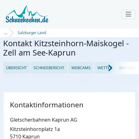
...
Salzburger Land
Kontakt Kitzsteinhorn-Maiskogel -
Zell am See-Kaprun
ÜBERSICHT
SCHNEEBERICHT
WEBCAMS
WETTER
SKIPASSPR
Kontaktinformationen
Gletscherbahnen Kaprun AG
Kitzsteinhornplatz 1a
5710 Kaprun