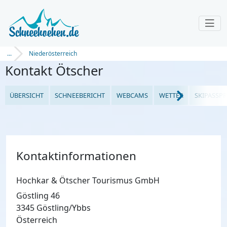
...
Niederösterreich
Kontakt Ötscher
ÜBERSICHT
SCHNEEBERICHT
WEBCAMS
WETTER
SKIPASSPR
Kontaktinformationen
Hochkar & Ötscher Tourismus GmbH
Göstling 46
3345 Göstling/Ybbs
Österreich