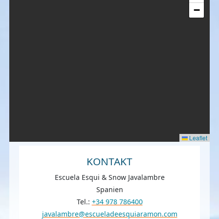
−
Leaflet
KONTAKT
Escuela Esqui & Snow Javalambre
Spanien
Tel.:
+34 978 786400
javalambre@escueladeesquiaramon.com