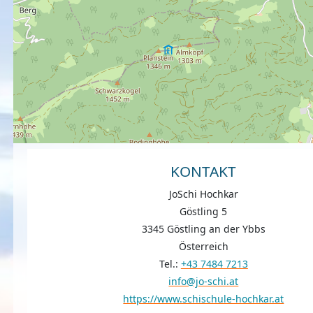
KONTAKT
JoSchi Hochkar
Göstling 5
3345 Göstling an der Ybbs
Österreich
Tel.:
+43 7484 7213
info@jo-schi.at
https://www.schischule-hochkar.at