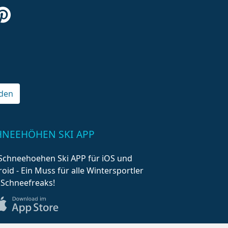
den
HNEEHÖHEN SKI APP
Schneehoehen Ski APP für iOS und
oid - Ein Muss für alle Wintersportler
 Schneefreaks!