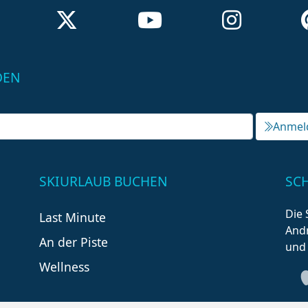
DEN
Anmel
SKIURLAUB BUCHEN
SC
Die 
Last Minute
Andr
An der Piste
und
Wellness