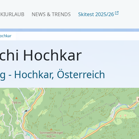
SKIURLAUB
NEWS & TRENDS
Skitest 2025/26
Hochkar
chi Hochkar
g - Hochkar
,
Österreich