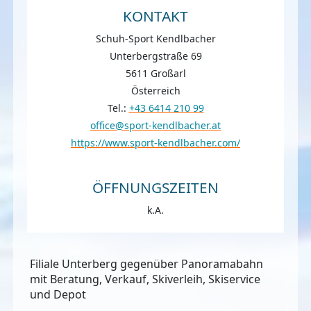
KONTAKT
Schuh-Sport Kendlbacher
Unterbergstraße 69
5611 Großarl
Österreich
Tel.:
+43 6414 210 99
office@sport-kendlbacher.at
https://www.sport-kendlbacher.com/
ÖFFNUNGSZEITEN
k.A.
Filiale Unterberg gegenüber Panoramabahn
mit Beratung, Verkauf, Skiverleih, Skiservice
und Depot