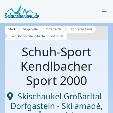
Start
Skigebiete
Österreich
Salzburger Land
Schuh-Sport Kendlbacher Sport 2000
Schuh-Sport
Kendlbacher
Sport 2000
Skischaukel Großarltal -
Dorfgastein - Ski amadé
,