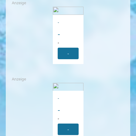
Anzeige
-
-
-
-
Anzeige
-
-
-
-