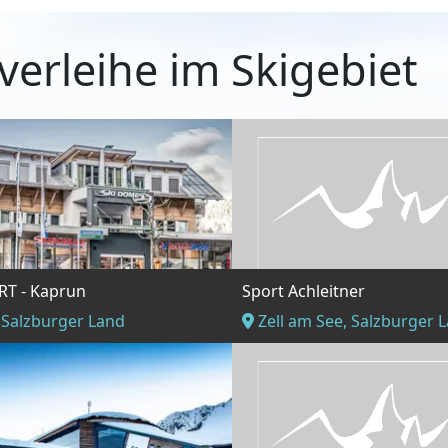
verleihe im Skigebiet
T - Kaprun
Sport Achleitner
 Salzburger Land
Zell am See, Salzburger 