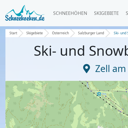
SCHNEEHÖHEN
SKIGEBIETE
Start
Skigebiete
Österreich
Salzburger Land
Ski- und
Ski- und Snow
Zell am