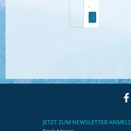
-
-
JETZT ZUM NEWSLETTER ANMEL