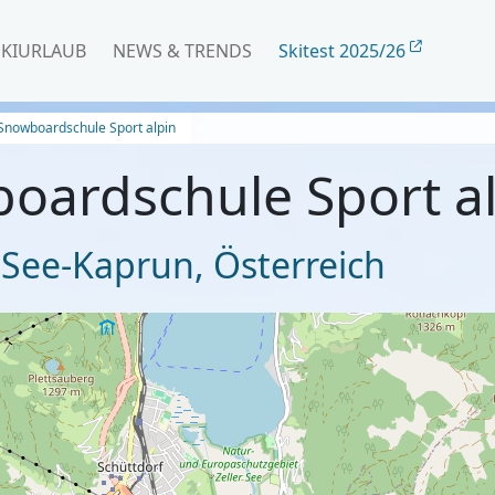
SKIURLAUB
NEWS & TRENDS
Skitest 2025/26
 Snowboardschule Sport alpin
boardschule Sport a
 See-Kaprun
,
Österreich