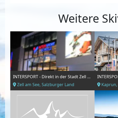
Weitere Ski
INTERSPORT - Direkt in der Stadt Zell am See
INTERSPOR
Zell am See, Salzburger Land
Kaprun,