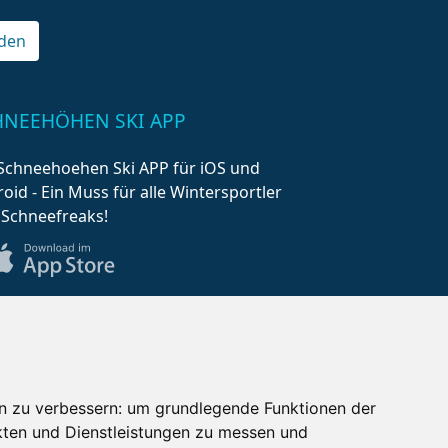
den
HNEEHÖHEN SKI APP
Schneehoehen Ski APP für iOS und
oid - Ein Muss für alle Wintersportler
 Schneefreaks!
n zu verbessern:
um grundlegende Funktionen der
kten und Dienstleistungen zu messen und
AQ
Newsletter
Mediadaten