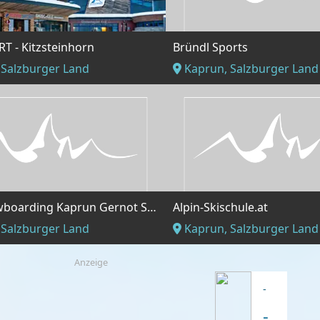
T - Kitzsteinhorn
Bründl Sports
 Salzburger Land
Kaprun, Salzburger Land
Ski & Snowboarding Kaprun Gernot Schermer
Alpin-Skischule.at
 Salzburger Land
Kaprun, Salzburger Land
Anzeige
-
-