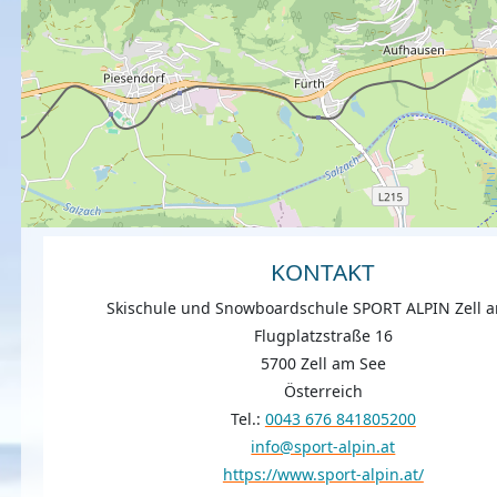
KONTAKT
Skischule und Snowboardschule SPORT ALPIN Zell 
Flugplatzstraße 16
5700 Zell am See
Österreich
Tel.:
0043 676 841805200
info@sport-alpin.at
https://www.sport-alpin.at/