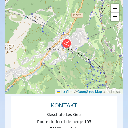
+
−
Leaflet
|
©
OpenStreetMap
contributors
KONTAKT
Skischule Les Gets
Route du front de neige 105