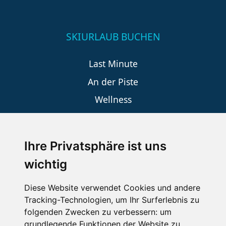
SKIURLAUB BUCHEN
Last Minute
An der Piste
Wellness
Ihre Privatsphäre ist uns
SCHNEEHÖHEN SKI APP
wichtig
Die Schneehoehen Ski APP für iOS und Android - Ein
Muss für alle Wintersportler und Schneefreaks!
Diese Website verwendet Cookies und andere
Tracking-Technologien, um Ihr Surferlebnis zu
folgenden Zwecken zu verbessern:
um
grundlegende Funktionen der Website zu