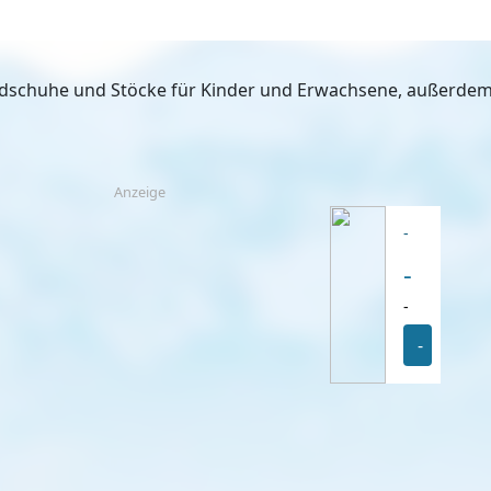
ardschuhe und Stöcke für Kinder und Erwachsene, außerde
Anzeige
-
-
-
-