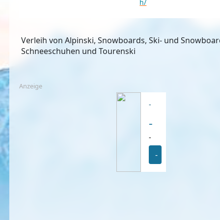
h/
Verleih von Alpinski, Snowboards, Ski- und Snowbo
Schneeschuhen und Tourenski
Anzeige
-
-
-
-