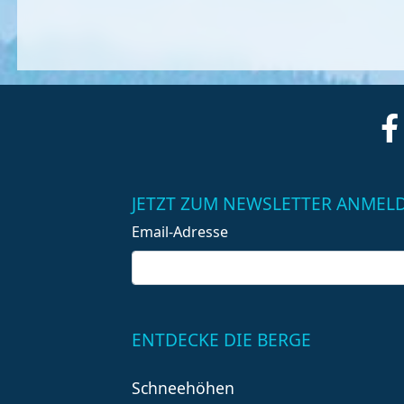
JETZT ZUM NEWSLETTER ANMEL
Email-Adresse
ENTDECKE DIE BERGE
Schneehöhen