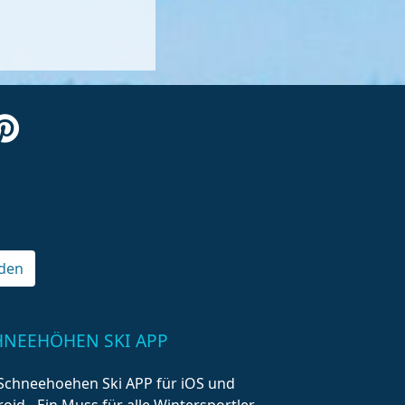
den
HNEEHÖHEN SKI APP
Schneehoehen Ski APP für iOS und