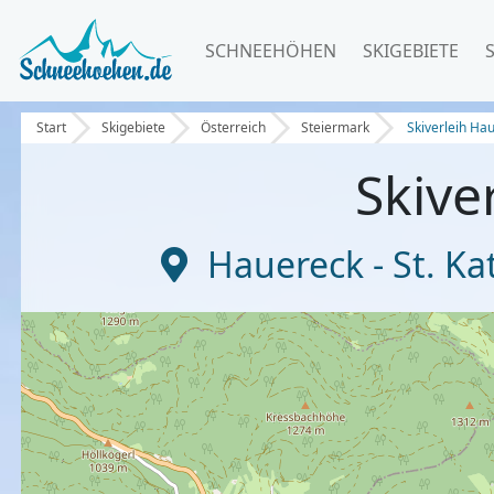
SCHNEEHÖHEN
SKIGEBIETE
Start
Skigebiete
Österreich
Steiermark
Skiverleih Ha
Skive
Hauereck - St. K