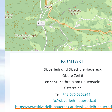
KONTAKT
Skiverleih und Skischule Hauereck
Obere Zeil 6
8672 St. Kathrein am Hauenstein
Österreich
Tel.:
+43 676 6362911
info@skiverleih-hauereck.at
https://www.skiverleih-hauereck.at/de/skiverleih-hauereck