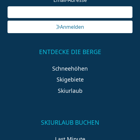
Email-Adresse
Anmelden
ENTDECKE DIE BERGE
Schneehöhen
Skigebiete
Skiurlaub
SKIURLAUB BUCHEN
Last Minute