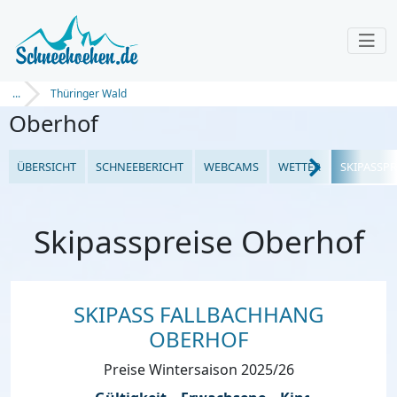
...
Thüringer Wald
Oberhof
ÜBERSICHT
SCHNEEBERICHT
WEBCAMS
WETTER
SKIPASSPR
Skipasspreise Oberhof
SKIPASS FALLBACHHANG
OBERHOF
Preise Wintersaison 2025/26