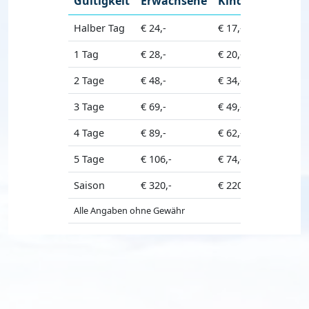
Gültigkeit
Erwachsene
Kinder
Halber Tag
€ 24,-
€ 17,-
1 Tag
€ 28,-
€ 20,-
2 Tage
€ 48,-
€ 34,-
3 Tage
€ 69,-
€ 49,-
4 Tage
€ 89,-
€ 62,-
5 Tage
€ 106,-
€ 74,-
Saison
€ 320,-
€ 220,-
Alle Angaben ohne Gewähr