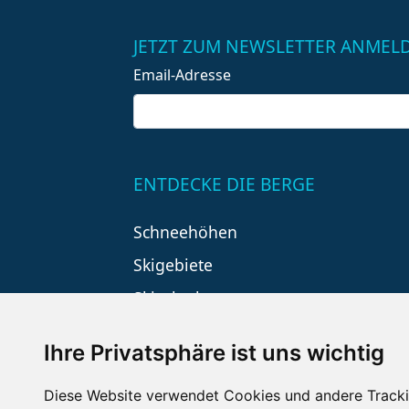
JETZT ZUM NEWSLETTER ANMEL
Email-Adresse
ENTDECKE DIE BERGE
Schneehöhen
Skigebiete
Skiurlaub
Ihre Privatsphäre ist uns wichtig
Diese Website verwendet Cookies und andere Tracki