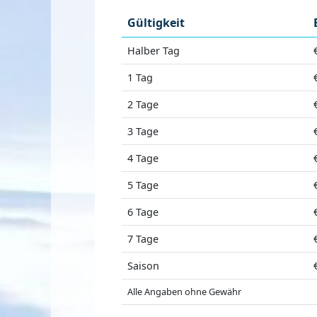
Gültigkeit
Halber Tag
1 Tag
2 Tage
3 Tage
4 Tage
5 Tage
6 Tage
7 Tage
Saison
Alle Angaben ohne Gewähr