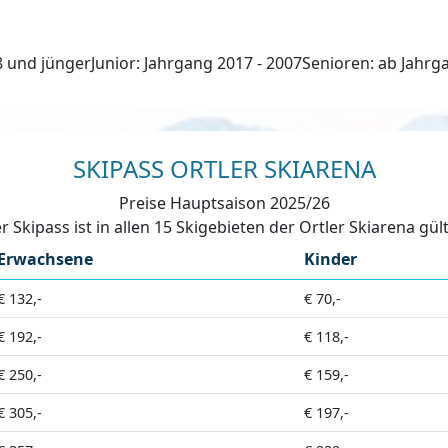
18 und jüngerJunior: Jahrgang 2017 - 2007Senioren: ab Jahr
SKIPASS ORTLER SKIARENA
Preise Hauptsaison 2025/26
r Skipass ist in allen 15 Skigebieten der Ortler Skiarena gült
Erwachsene
Kinder
€ 132,-
€ 70,-
€ 192,-
€ 118,-
€ 250,-
€ 159,-
€ 305,-
€ 197,-