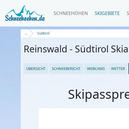
SCHNEEHÖHEN
SKIGEBIETE
...
Südtirol
Reinswald - Südtirol Ski
ÜBERSICHT
SCHNEEBERICHT
WEBCAMS
WETTER
Skipasspre