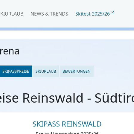
SKIURLAUB
NEWS & TRENDS
Skitest 2025/26
arena
SKIPASSPREISE
SKIURLAUB
BEWERTUNGEN
ise Reinswald - Südtir
SKIPASS REINSWALD
Preise Hauptsaison 2025/26