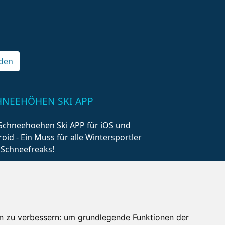
den
HNEEHÖHEN SKI APP
Schneehoehen Ski APP für iOS und
oid - Ein Muss für alle Wintersportler
 Schneefreaks!
n zu verbessern:
um grundlegende Funktionen der