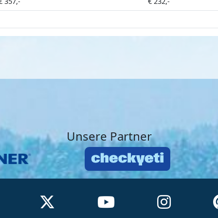
€ 357,-
€ 232,-
Unsere Partner