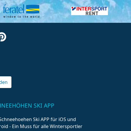
den
HNEEHÖHEN SKI APP
Schneehoehen Ski APP für iOS und
oid - Ein Muss für alle Wintersportler