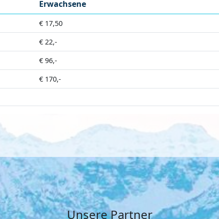
Erwachsene
€ 17,50
€ 22,-
€ 96,-
€ 170,-
Unsere Partner