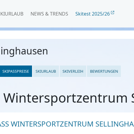
SKIURLAUB
NEWS & TRENDS
Skitest 2025/26
linghausen
SKIPASSPREISE
SKIURLAUB
SKIVERLEIH
BEWERTUNGEN
e Wintersportzentrum 
ASS WINTERSPORTZENTRUM SELLINGH