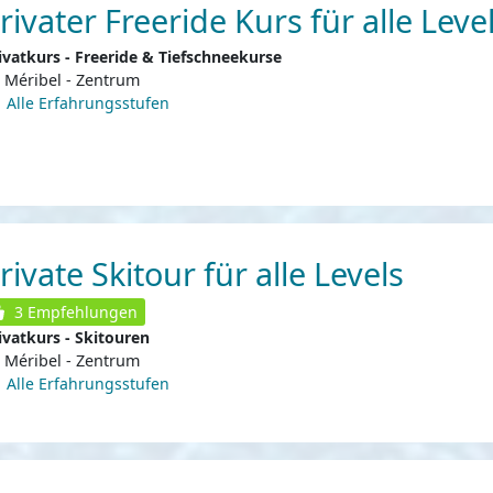
rivater Freeride Kurs für alle Leve
ivatkurs - Freeride & Tiefschneekurse
Méribel - Zentrum
Alle Erfahrungsstufen
rivate Skitour für alle Levels
3
Empfehlungen
ivatkurs - Skitouren
Méribel - Zentrum
Alle Erfahrungsstufen