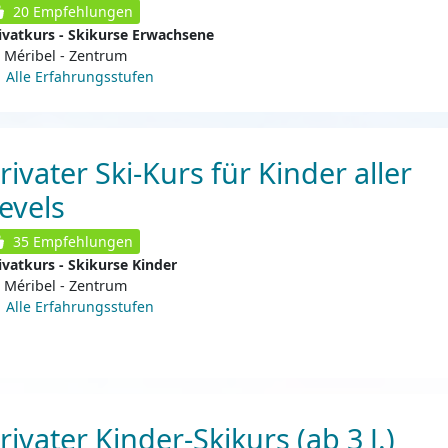
20
Empfehlungen
ivatkurs - Skikurse Erwachsene
Méribel - Zentrum
Alle Erfahrungsstufen
rivater Ski-Kurs für Kinder aller
evels
35
Empfehlungen
ivatkurs - Skikurse Kinder
Méribel - Zentrum
Alle Erfahrungsstufen
rivater Kinder-Skikurs (ab 3 J.)