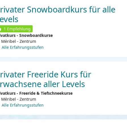
rivater Snowboardkurs für alle
evels
1
Empfehlung
ivatkurs - Snowboardkurse
Méribel - Zentrum
Alle Erfahrungsstufen
rivater Freeride Kurs für
rwachsene aller Levels
ivatkurs - Freeride & Tiefschneekurse
Méribel - Zentrum
Alle Erfahrungsstufen