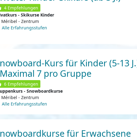
4
Empfehlungen
ivatkurs - Skikurse Kinder
Méribel - Zentrum
Alle Erfahrungsstufen
nowboard-Kurs für Kinder (5-13 J.
 Maximal 7 pro Gruppe
6
Empfehlungen
uppenkurs - Snowboardkurse
Méribel - Zentrum
Alle Erfahrungsstufen
nowboardkurse für Erwachsene