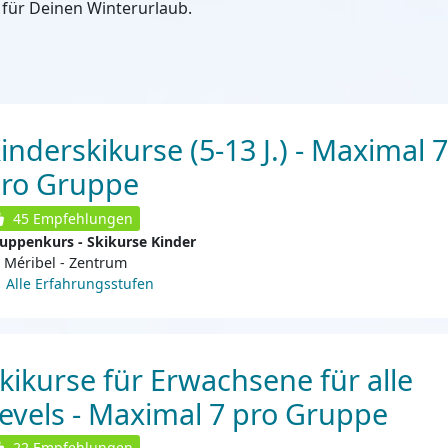
für Deinen Winterurlaub.
inderskikurse (5-13 J.) - Maximal 7
ro Gruppe
45
Empfehlungen
uppenkurs - Skikurse Kinder
Méribel - Zentrum
Alle Erfahrungsstufen
kikurse für Erwachsene für alle
evels - Maximal 7 pro Gruppe
22
Empfehlungen