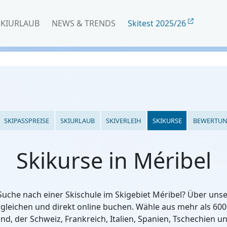
SKIURLAUB
NEWS & TRENDS
Skitest 2025/26
SKIPASSPREISE
SKIURLAUB
SKIVERLEIH
SKIKURSE
BEWERTU
Skikurse in Méribel
 Suche nach einer Skischule im Skigebiet Méribel? Über uns
rgleichen und direkt online buchen. Wähle aus mehr als 600
nd, der Schweiz, Frankreich, Italien, Spanien, Tschechien u