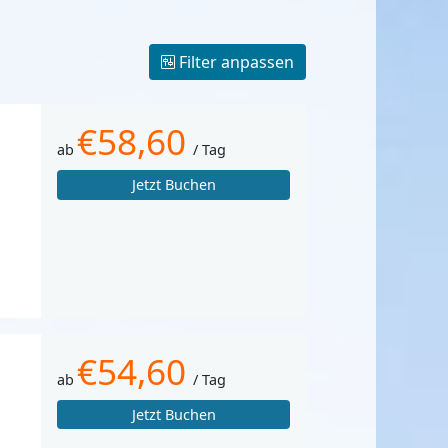
Filter anpassen
€58,60
ab
/ Tag
Jetzt Buchen
€54,60
ab
/ Tag
Jetzt Buchen