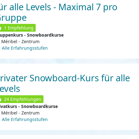
ür alle Levels - Maximal 7 pro
Gruppe
1
Empfehlung
uppenkurs - Snowboardkurse
Méribel - Zentrum
Alle Erfahrungsstufen
rivater Snowboard-Kurs für alle
evels
24
Empfehlungen
ivatkurs - Snowboardkurse
Méribel - Zentrum
Alle Erfahrungsstufen