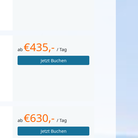
€435,-
ab
/ Tag
Jetzt Buchen
€630,-
ab
/ Tag
Jetzt Buchen