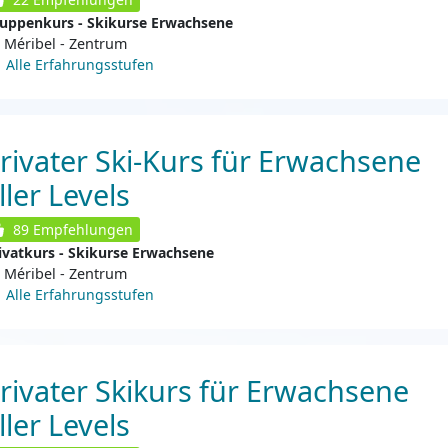
uppenkurs - Skikurse Erwachsene
Méribel - Zentrum
Alle Erfahrungsstufen
rivater Ski-Kurs für Erwachsene
ller Levels
89
Empfehlungen
ivatkurs - Skikurse Erwachsene
Méribel - Zentrum
Alle Erfahrungsstufen
rivater Skikurs für Erwachsene
ller Levels