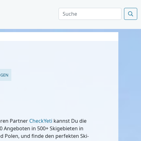
NGEN
eren Partner
CheckYeti
kannst Du die
0 Angeboten in 500+ Skigebieten in
nd Polen, und finde den perfekten Ski-