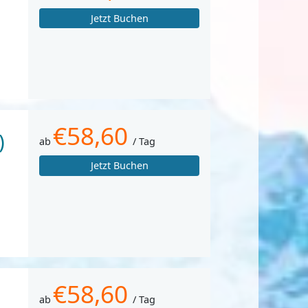
Jetzt Buchen
€58,60
)
ab
/ Tag
Jetzt Buchen
€58,60
ab
/ Tag