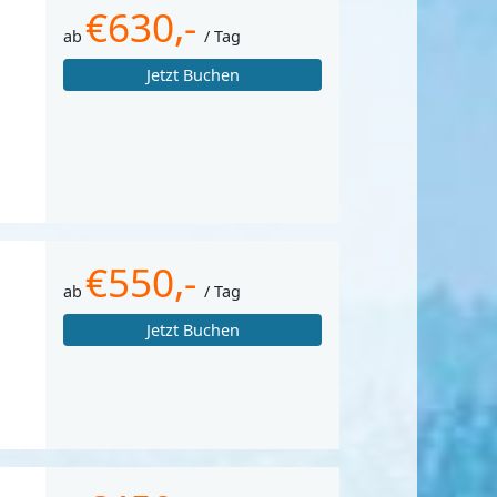
€630,-
ab
/ Tag
Jetzt Buchen
€550,-
ab
/ Tag
Jetzt Buchen