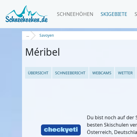
SCHNEEHÖHEN
SKIGEBIETE
...
Savoyen
Méribel
ÜBERSICHT
SCHNEEBERICHT
WEBCAMS
WETTER
Du bist noch auf der
besten Skischulen ve
Österreich, Deutschla