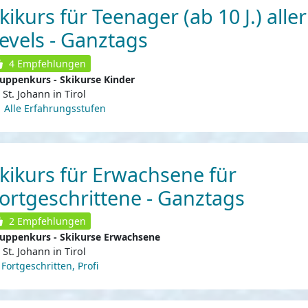
kikurs für Teenager (ab 10 J.) aller
evels - Ganztags
4
Empfehlungen
uppenkurs - Skikurse Kinder
St. Johann in Tirol
Alle Erfahrungsstufen
kikurs für Erwachsene für
ortgeschrittene - Ganztags
2
Empfehlungen
uppenkurs - Skikurse Erwachsene
St. Johann in Tirol
Fortgeschritten, Profi