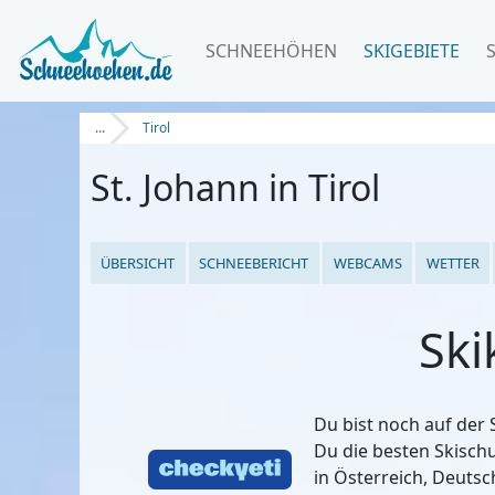
SCHNEEHÖHEN
SKIGEBIETE
...
Tirol
St. Johann in Tirol
ÜBERSICHT
SCHNEEBERICHT
WEBCAMS
WETTER
Ski
Du bist noch auf der 
Du die besten Skisch
in Österreich, Deutsc