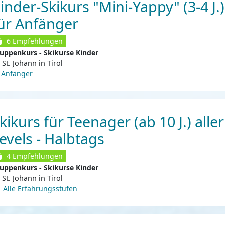
inder-Skikurs "Mini-Yappy" (3-4 J.)
ür Anfänger
6
Empfehlungen
uppenkurs - Skikurse Kinder
St. Johann in Tirol
Anfänger
kikurs für Teenager (ab 10 J.) aller
evels - Halbtags
4
Empfehlungen
uppenkurs - Skikurse Kinder
St. Johann in Tirol
Alle Erfahrungsstufen