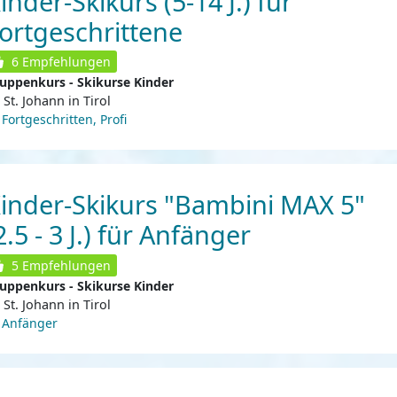
inder-Skikurs (5-14 J.) für
ortgeschrittene
6
Empfehlungen
uppenkurs - Skikurse Kinder
St. Johann in Tirol
Fortgeschritten, Profi
inder-Skikurs "Bambini MAX 5"
2.5 - 3 J.) für Anfänger
5
Empfehlungen
uppenkurs - Skikurse Kinder
St. Johann in Tirol
Anfänger