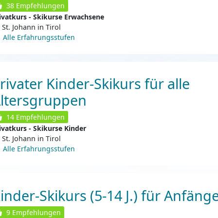
38
Empfehlungen
ivatkurs - Skikurse Erwachsene
St. Johann in Tirol
Alle Erfahrungsstufen
rivater Kinder-Skikurs für alle
ltersgruppen
14
Empfehlungen
ivatkurs - Skikurse Kinder
St. Johann in Tirol
Alle Erfahrungsstufen
inder-Skikurs (5-14 J.) für Anfäng
9
Empfehlungen