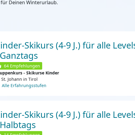
für Deinen Winterurlaub.
inder-Skikurs (4-9 J.) für alle Level
 Ganztags
64
Empfehlungen
uppenkurs - Skikurse Kinder
St. Johann in Tirol
Alle Erfahrungsstufen
inder-Skikurs (4-9 J.) für alle Level
 Halbtags
14
Empfehlungen