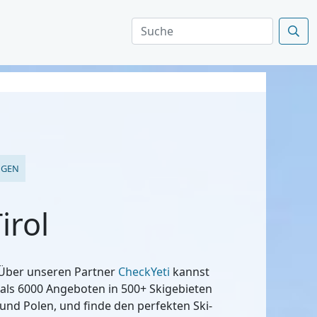
NGEN
irol
? Über unseren Partner
CheckYeti
kannst
 als 6000 Angeboten in 500+ Skigebieten
 und Polen, und finde den perfekten Ski-