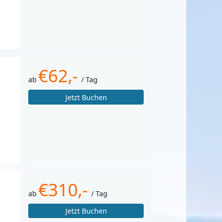
€62,-
ab
/ Tag
Jetzt Buchen
€310,-
ab
/ Tag
Jetzt Buchen