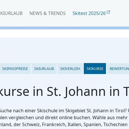
SKIURLAUB
NEWS & TRENDS
Skitest 2025/26
SKIPASSPREISE
SKIURLAUB
SKIVERLEIH
SKIKURSE
BEWERTU
kurse in St. Johann in T
Suche nach einer Skischule im Skigebiet St. Johann in Tirol
ulen vergleichen und direkt online buchen. Wähle aus mehr
hland, der Schweiz, Frankreich, Italien, Spanien, Tschechien