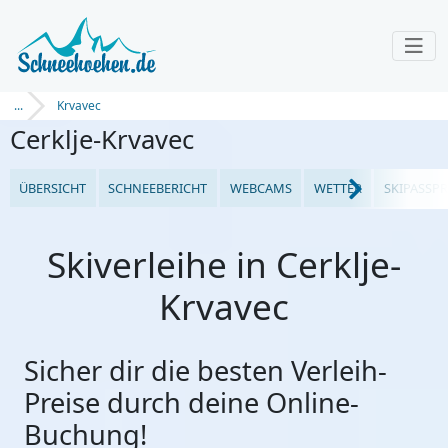
...
Krvavec
Cerklje-Krvavec
ÜBERSICHT
SCHNEEBERICHT
WEBCAMS
WETTER
SKIPASSPR
Skiverleihe in Cerklje-
Krvavec
Sicher dir die besten Verleih-
Preise durch deine Online-
Buchung!