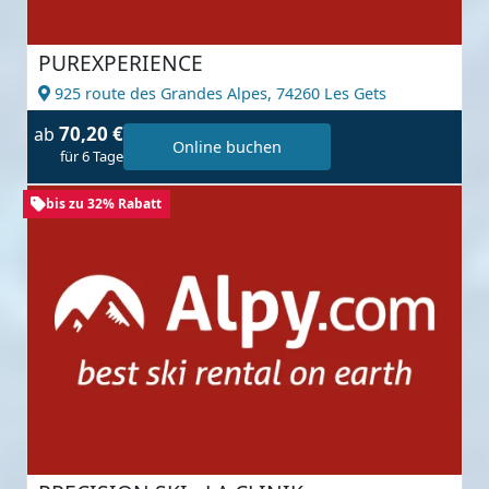
PUREXPERIENCE
925 route des Grandes Alpes,
74260 Les Gets
70,20 €
ab
Online buchen
für 6 Tage
bis zu 32% Rabatt