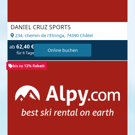
DANIEL CRUZ SPORTS
234, chemin de l'Etringa,
74390 Châtel
62,40 €
ab
Online buchen
für 6 Tage
bis zu 12% Rabatt