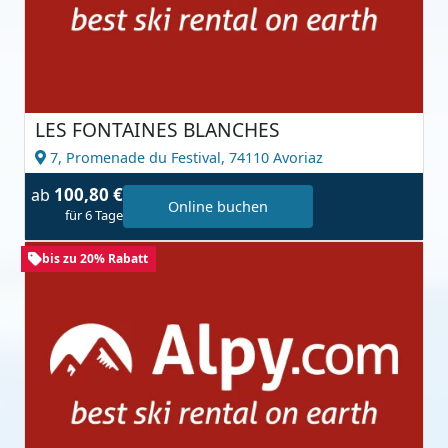
LES FONTAINES BLANCHES
7, Promenade du Festival,
74110 Avoriaz
100,80 €
ab
Online buchen
für 6 Tage
bis zu 20% Rabatt