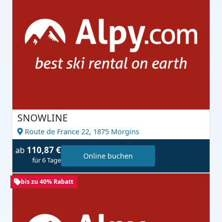
SNOWLINE
Route de France 22,
1875 Morgins
110,87 €
ab
Online buchen
für 6 Tage
bis zu 40% Rabatt