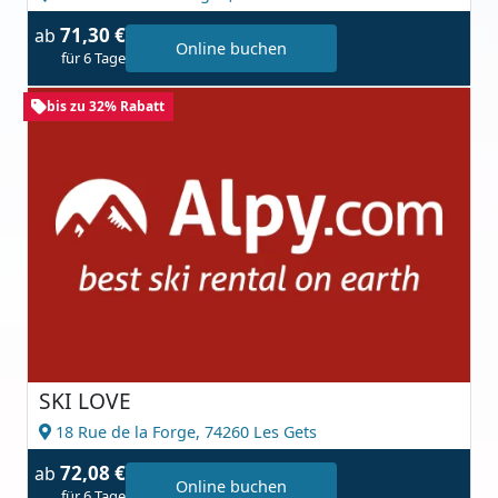
71,30 €
ab
Online buchen
für 6 Tage
bis zu 32% Rabatt
SKI LOVE
18 Rue de la Forge,
74260 Les Gets
72,08 €
ab
Online buchen
für 6 Tage