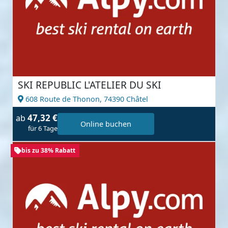
SKI REPUBLIC L'ATELIER DU SKI
608 Route de Thonon,
74390 Châtel
47,32 €
ab
Online buchen
für 6 Tage
bis zu 38% Rabatt