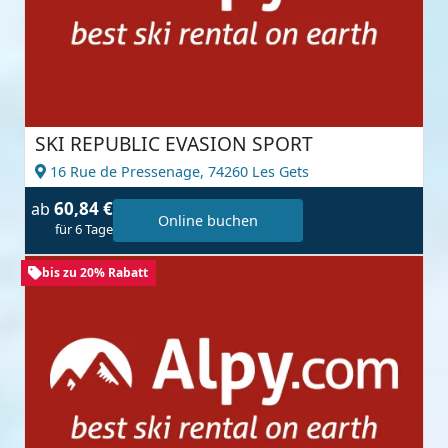
SKI REPUBLIC EVASION SPORT
16 Rue de Pressenage,
74260 Les Gets
60,84 €
ab
Online buchen
für 6 Tage
bis zu 20% Rabatt