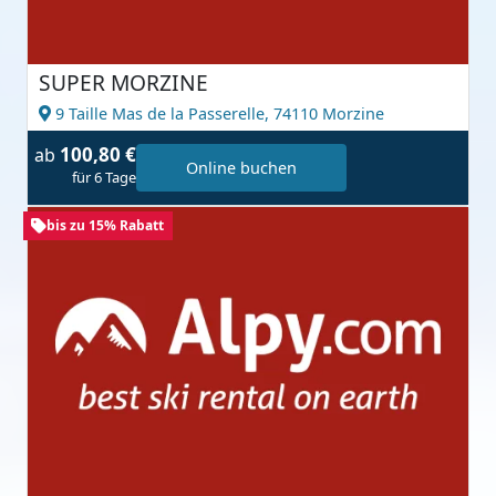
SUPER MORZINE
9 Taille Mas de la Passerelle,
74110 Morzine
100,80 €
ab
Online buchen
für 6 Tage
bis zu 15% Rabatt