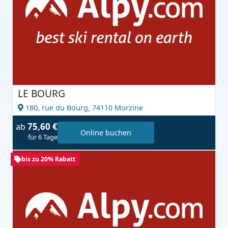
LE BOURG
180, rue du Bourg,
74110 Morzine
75,60 €
ab
Online buchen
für 6 Tage
bis zu 20% Rabatt