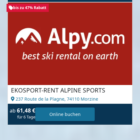
bis zu 47% Rabatt
EKOSPORT-RENT ALPINE SPORTS
237 Route de la Plagne,
74110 Morzine
61,48 €
ab
Online buchen
für 6 Tage