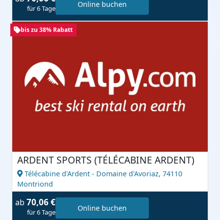
Online buchen
für 6 Tage
bis zu 38% Rabatt
ARDENT SPORTS (TÉLÉCABINE ARDENT)
Télécabine d'Ardent - Domaine d'Avoriaz,
74110
Montriond
70,06 €
ab
Online buchen
für 6 Tage