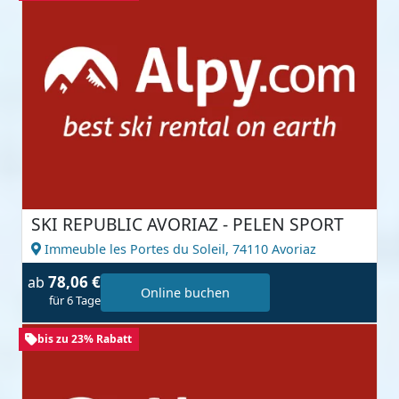
SKI REPUBLIC AVORIAZ - PELEN SPORT
Immeuble les Portes du Soleil,
74110 Avoriaz
78,06 €
ab
Online buchen
für 6 Tage
bis zu 23% Rabatt