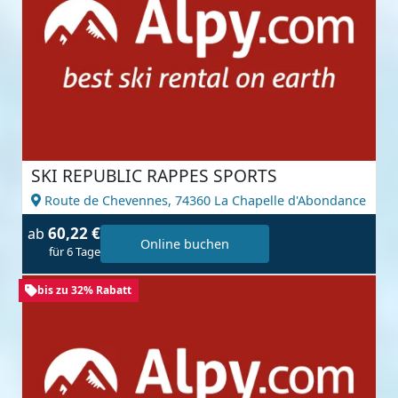
SKI REPUBLIC RAPPES SPORTS
Route de Chevennes,
74360 La Chapelle d'Abondance
60,22 €
ab
Online buchen
für 6 Tage
bis zu 32% Rabatt