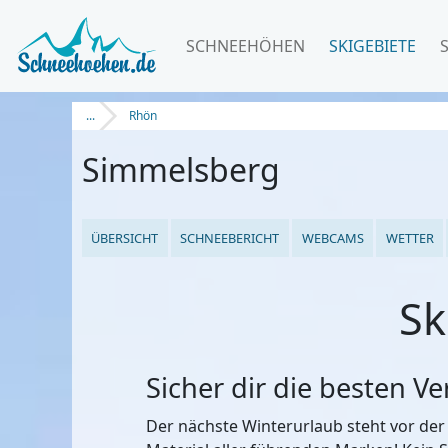
SCHNEEHÖHEN
SKIGEBIETE
...
Rhön
Simmelsberg
ÜBERSICHT
SCHNEEBERICHT
WEBCAMS
WETTER
Sk
Sicher dir die besten V
Der nächste Winterurlaub steht vor der