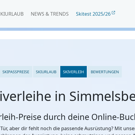
SKIURLAUB
NEWS & TRENDS
Skitest 2025/26
SKIPASSPREISE
SKIURLAUB
SKIVERLEIH
BEWERTUNGEN
iverleihe in Simmelsb
erleih-Preise durch deine Online-Bu
 Tür, aber dir fehlt noch die passende Ausrüstung? Mit un