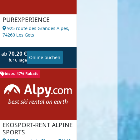
PUREXPERIENCE
925 route des Grandes Alpes,
74260 Les Gets
70,20 €
ab
Online buchen
für 6 Tage
bis zu 47% Rabatt
EKOSPORT-RENT ALPINE
SPORTS