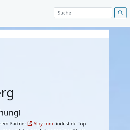
erg
chung!
serem Partner
Alpy.com
findest du Top