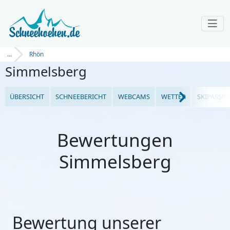
...
Rhön
Simmelsberg
ÜBERSICHT
SCHNEEBERICHT
WEBCAMS
WETTER
SKIPASSPR
Bewertungen
Simmelsberg
Bewertung unserer