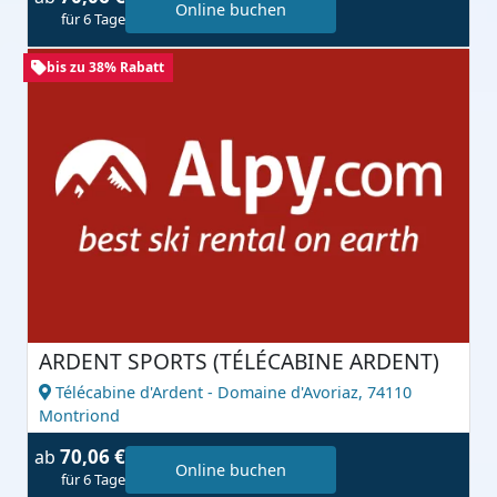
Online buchen
für 6 Tage
bis zu 38% Rabatt
ARDENT SPORTS (TÉLÉCABINE ARDENT)
Télécabine d'Ardent - Domaine d'Avoriaz,
74110
Montriond
70,06 €
ab
Online buchen
für 6 Tage