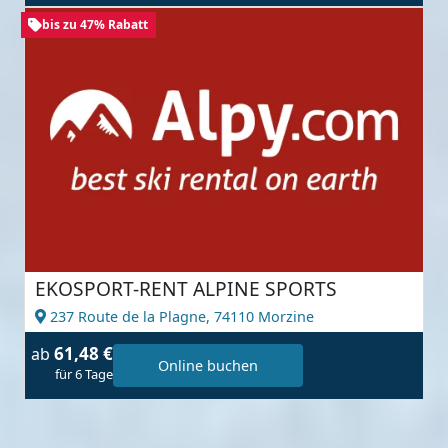
bis zu 47% Rabatt
EKOSPORT-RENT ALPINE SPORTS
237 Route de la Plagne,
74110 Morzine
61,48 €
ab
Online buchen
für 6 Tage