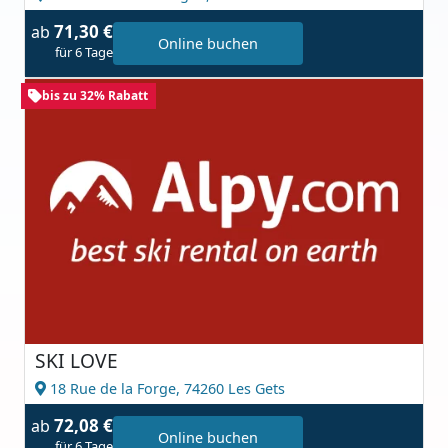
71,30 €
ab
Online buchen
für 6 Tage
bis zu 32% Rabatt
SKI LOVE
18 Rue de la Forge,
74260 Les Gets
72,08 €
ab
Online buchen
für 6 Tage