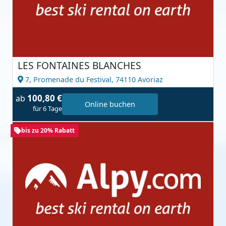
LES FONTAINES BLANCHES
7, Promenade du Festival,
74110 Avoriaz
100,80 €
ab
Online buchen
für 6 Tage
bis zu 20% Rabatt