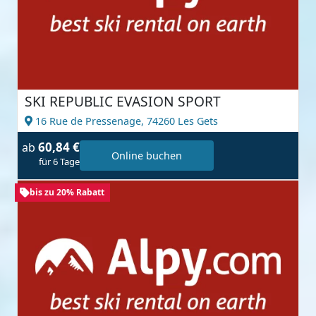
SKI REPUBLIC EVASION SPORT
16 Rue de Pressenage,
74260 Les Gets
60,84 €
ab
Online buchen
für 6 Tage
bis zu 20% Rabatt