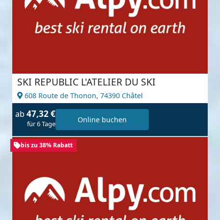
SKI REPUBLIC L'ATELIER DU SKI
608 Route de Thonon,
74390 Châtel
47,32 €
ab
Online buchen
für 6 Tage
bis zu 38% Rabatt