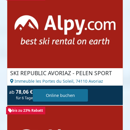
SKI REPUBLIC AVORIAZ - PELEN SPORT
Immeuble les Portes du Soleil,
74110 Avoriaz
78,06 €
ab
Online buchen
für 6 Tage
bis zu 23% Rabatt