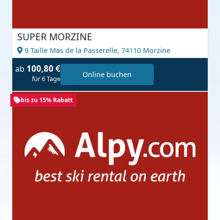
SUPER MORZINE
9 Taille Mas de la Passerelle,
74110 Morzine
100,80 €
ab
Online buchen
für 6 Tage
bis zu 15% Rabatt