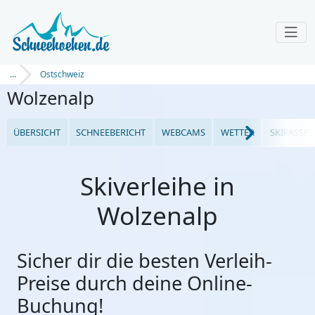
...
Ostschweiz
Wolzenalp
ÜBERSICHT
SCHNEEBERICHT
WEBCAMS
WETTER
SKIPASSPR
Skiverleihe in
Wolzenalp
Sicher dir die besten Verleih-
Preise durch deine Online-
Buchung!