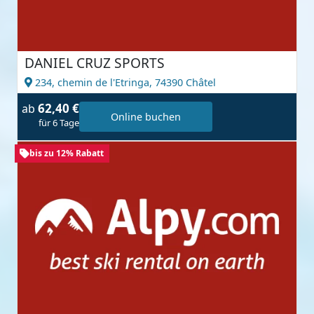
DANIEL CRUZ SPORTS
234, chemin de l'Etringa,
74390 Châtel
62,40 €
ab
Online buchen
für 6 Tage
bis zu 12% Rabatt