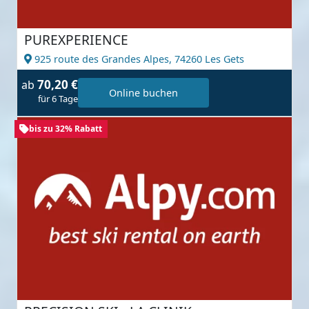
PUREXPERIENCE
925 route des Grandes Alpes,
74260 Les Gets
70,20 €
ab
Online buchen
für 6 Tage
bis zu 32% Rabatt