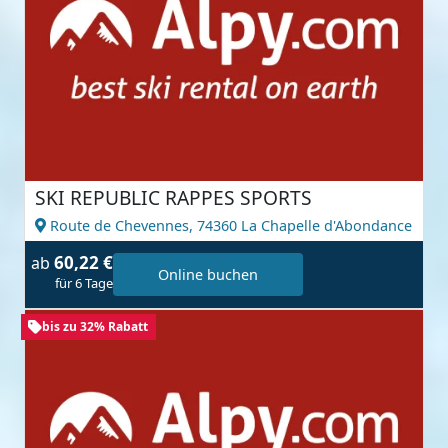
SKI REPUBLIC RAPPES SPORTS
Route de Chevennes,
74360 La Chapelle d'Abondance
60,22 €
ab
Online buchen
für 6 Tage
bis zu 32% Rabatt