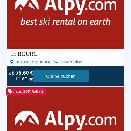
LE BOURG
180, rue du Bourg,
74110 Morzine
75,60 €
ab
Online buchen
für 6 Tage
bis zu 20% Rabatt