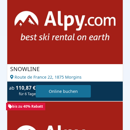
SNOWLINE
Route de France 22,
1875 Morgins
110,87 €
ab
Online buchen
für 6 Tage
bis zu 40% Rabatt