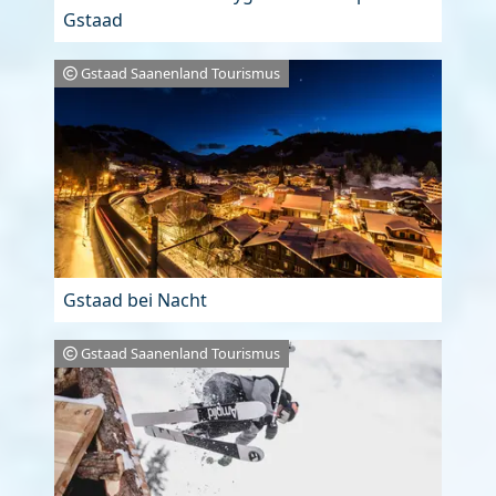
Gstaad
Gstaad Saanenland Tourismus
Gstaad bei Nacht
Gstaad Saanenland Tourismus