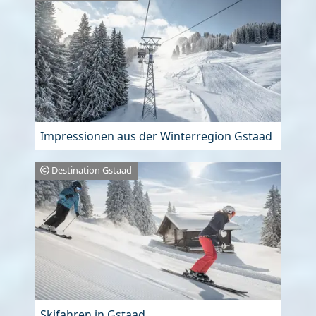
Impressionen aus der Winterregion Gstaad
Destination Gstaad
Skifahren in Gstaad