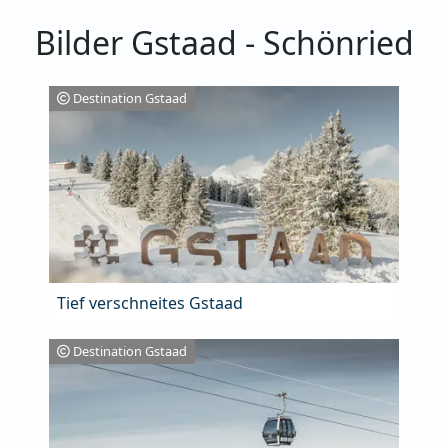
Bilder Gstaad - Schönried
Destination Gstaad
Tief verschneites Gstaad
Destination Gstaad