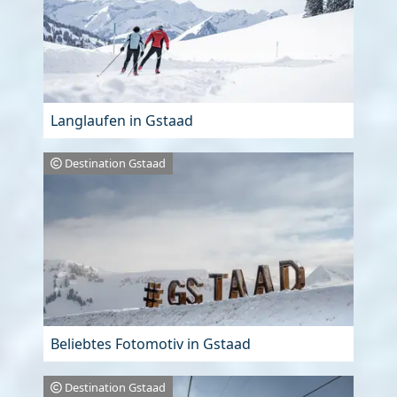
Langlaufen in Gstaad
Destination Gstaad
Beliebtes Fotomotiv in Gstaad
Destination Gstaad