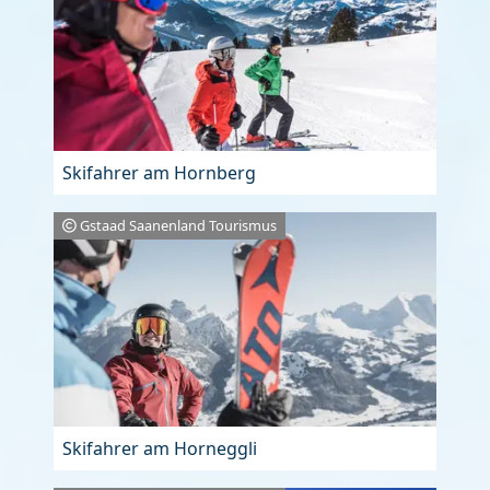
Skifahrer am Hornberg
Gstaad Saanenland Tourismus
Skifahrer am Horneggli