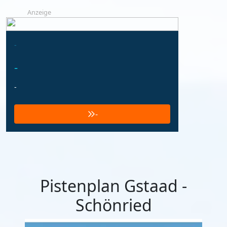
Anzeige
-
-
-
-
Pistenplan Gstaad -
Schönried