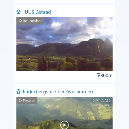
HUUS Gstaad
© Roundshot
800m
Rinderbergspitz bei Zweisimmen
© Feratel