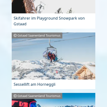
Skifahrer im Playground Snowpark von
Gstaad
Gstaad Saanenland Tourismus
Sessellift am Horneggli
Gstaad Saanenland Tourismus