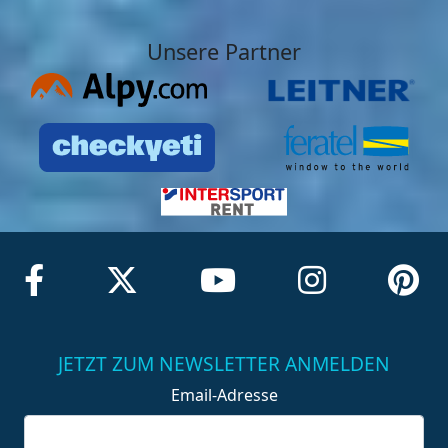
Unsere Partner
JETZT ZUM NEWSLETTER ANMELDEN
Email-Adresse