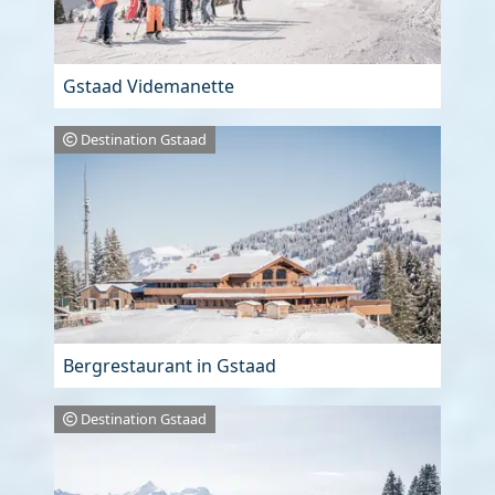
Gstaad Videmanette
Destination Gstaad
Bergrestaurant in Gstaad
Destination Gstaad