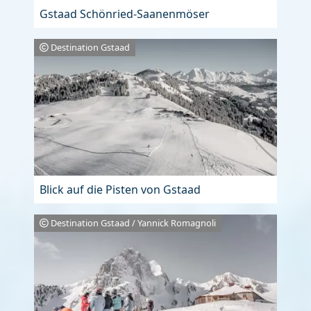
Gstaad Schönried-Saanenmöser
Destination Gstaad
Blick auf die Pisten von Gstaad
Destination Gstaad / Yannick Romagnoli