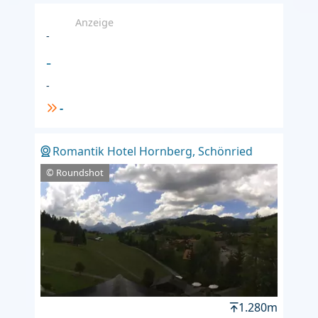
Anzeige
-
-
-
-
Romantik Hotel Hornberg, Schönried
© Roundshot
1.280m