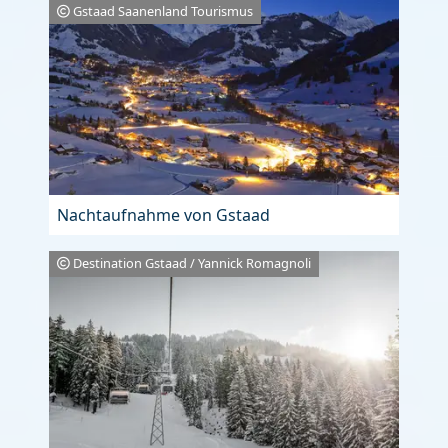
Gstaad Saanenland Tourismus
Nachtaufnahme von Gstaad
Destination Gstaad / Yannick Romagnoli