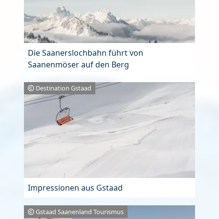
Die Saanerslochbahn führt von
Saanenmöser auf den Berg
Destination Gstaad
Impressionen aus Gstaad
Gstaad Saanenland Tourismus