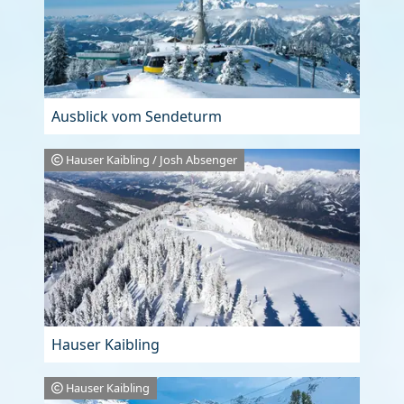
Ausblick vom Sendeturm
Hauser Kaibling / Josh Absenger
Hauser Kaibling
Hauser Kaibling