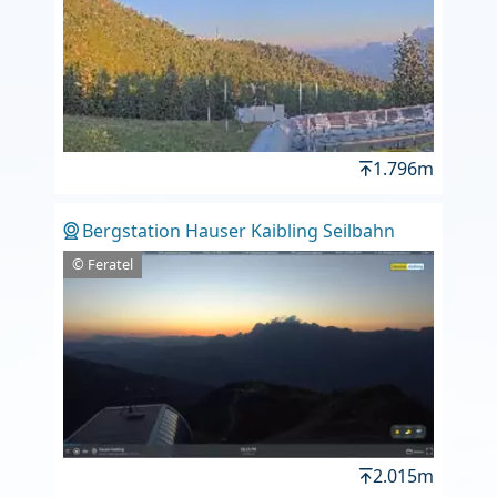
1.796m
Bergstation Hauser Kaibling Seilbahn
© Feratel
2.015m