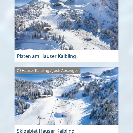
Pisten am Hauser Kaibling
Hauser Kaibling / Josh Absenger
Skigebiet Hauser Kaibling