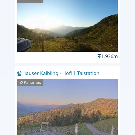
1.936m
Hauser Kaibling - Höfi 1 Talstation
© Panomax