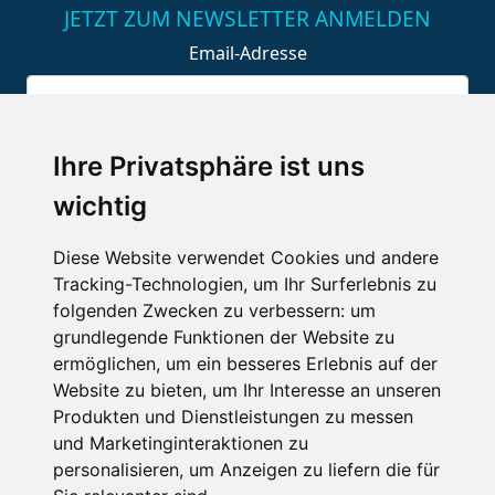
JETZT ZUM NEWSLETTER ANMELDEN
Email-Adresse
Anmelden
Ihre Privatsphäre ist uns
wichtig
ENTDECKE DIE BERGE
Diese Website verwendet Cookies und andere
Tracking-Technologien, um Ihr Surferlebnis zu
Schneehöhen
folgenden Zwecken zu verbessern:
um
Skigebiete
grundlegende Funktionen der Website zu
ermöglichen
,
um ein besseres Erlebnis auf der
Skiurlaub
Website zu bieten
,
um Ihr Interesse an unseren
Produkten und Dienstleistungen zu messen
und Marketinginteraktionen zu
personalisieren
,
um Anzeigen zu liefern die für
SKIURLAUB BUCHEN