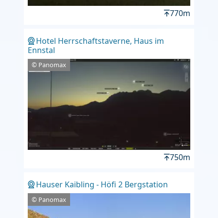
770m
Hotel Herrschaftstaverne, Haus im
Ennstal
© Panomax
750m
Hauser Kaibling - Höfi 2 Bergstation
© Panomax