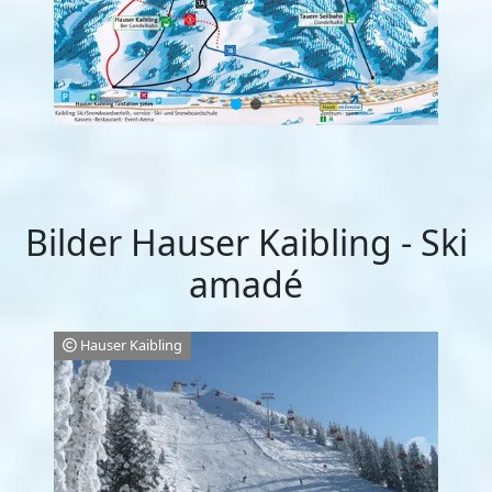
Bilder Hauser Kaibling - Ski
amadé
Hauser Kaibling