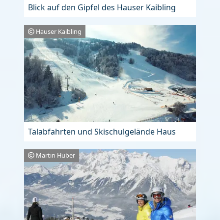
Blick auf den Gipfel des Hauser Kaibling
Hauser Kaibling
Talabfahrten und Skischulgelände Haus
Martin Huber