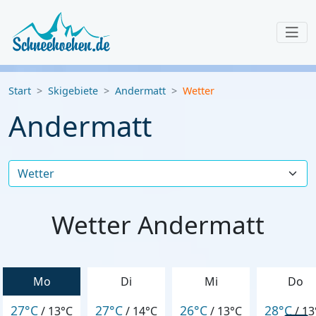
Start
Skigebiete
Andermatt
Wetter
Andermatt
Wetter Andermatt
Mo
Di
Mi
Do
27°C
27°C
26°C
28°C
/
13°C
/
14°C
/
13°C
/
13