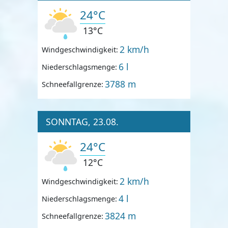
24°C
13°C
2 km/h
Windgeschwindigkeit:
6 l
Niederschlagsmenge:
3788 m
Schneefallgrenze:
SONNTAG, 23.08.
24°C
12°C
2 km/h
Windgeschwindigkeit:
4 l
Niederschlagsmenge:
3824 m
Schneefallgrenze: