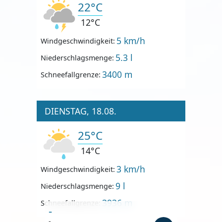
22°C
12°C
5 km/h
Windgeschwindigkeit:
5.3 l
Niederschlagsmenge:
3400 m
Schneefallgrenze:
DIENSTAG, 18.08.
25°C
14°C
3 km/h
Windgeschwindigkeit:
9 l
Niederschlagsmenge:
3936 m
Schneefallgrenze:
-
-