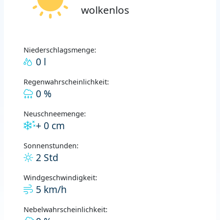
wolkenlos
Niederschlagsmenge:
0 l
Regenwahrscheinlichkeit:
0 %
Neuschneemenge:
+ 0 cm
Sonnenstunden:
2 Std
Windgeschwindigkeit:
5 km/h
Nebelwahrscheinlichkeit: