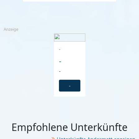
Anzeige
-
-
-
-
Empfohlene Unterkünfte