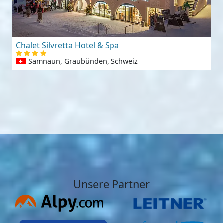
Chalet Silvretta Hotel & Spa
Samnaun, Graubünden, Schweiz
Unsere Partner