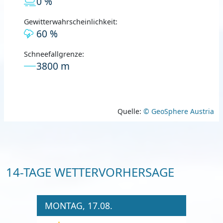
0 %
Gewitterwahrscheinlichkeit:
60 %
Schneefallgrenze:
3800 m
Quelle:
© GeoSphere Austria
14-TAGE WETTERVORHERSAGE
MONTAG, 17.08.