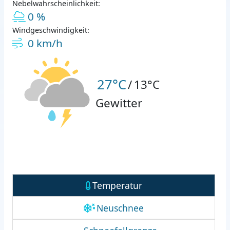
Nebelwahrscheinlichkeit:
0 %
Windgeschwindigkeit:
0 km/h
27°C
/
13°C
Gewitter
Temperatur
Neuschnee