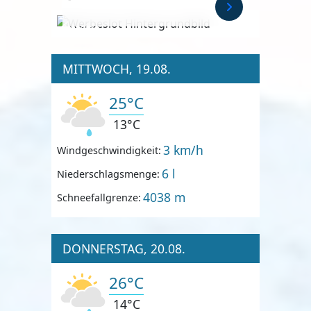
Anzeige
MITTWOCH, 19.08.
25°C
13°C
3 km/h
Windgeschwindigkeit:
6 l
Niederschlagsmenge:
4038 m
Schneefallgrenze:
DONNERSTAG, 20.08.
26°C
14°C