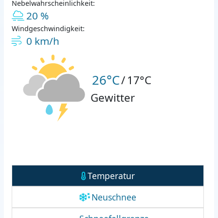
Nebelwahrscheinlichkeit:
20 %
Windgeschwindigkeit:
0 km/h
26°C
/
17°C
Gewitter
Temperatur
Neuschnee