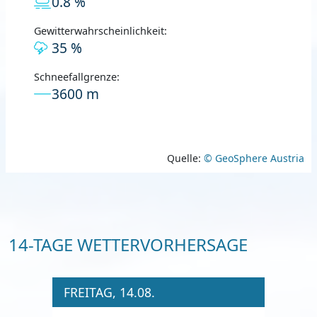
0.8 %
Gewitterwahrscheinlichkeit:
35 %
Schneefallgrenze:
3600 m
Quelle:
© GeoSphere Austria
14-TAGE WETTERVORHERSAGE
FREITAG, 14.08.