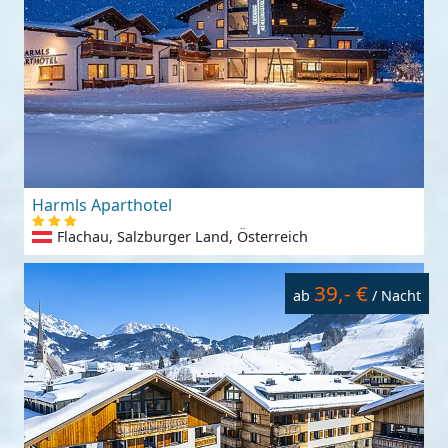
Harmls Aparthotel
Flachau, Salzburger Land, Österreich
39,- €
ab
/ Nacht