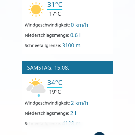
31°C
17°C
0 km/h
Windgeschwindigkeit:
0.6 l
Niederschlagsmenge:
3100 m
Schneefallgrenze:
SAMSTAG, 15.08.
34°C
19°C
2 km/h
Windgeschwindigkeit:
2 l
Niederschlagsmenge:
4128 m
Schneefallgrenze:
-
-