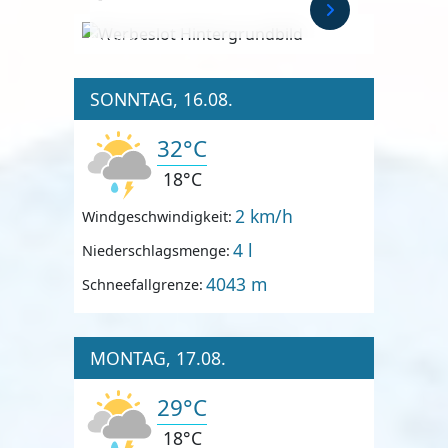
Anzeige
SONNTAG, 16.08.
32°C
18°C
2 km/h
Windgeschwindigkeit:
4 l
Niederschlagsmenge:
4043 m
Schneefallgrenze:
MONTAG, 17.08.
29°C
18°C