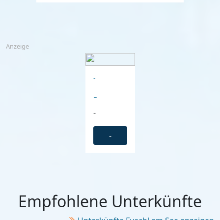
Anzeige
-
-
-
-
Empfohlene Unterkünfte