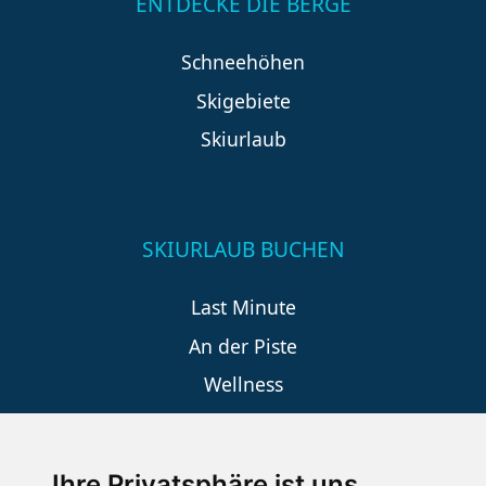
ENTDECKE DIE BERGE
Schneehöhen
Skigebiete
Skiurlaub
SKIURLAUB BUCHEN
Last Minute
An der Piste
Wellness
Ihre Privatsphäre ist uns
SCHNEEHÖHEN SKI APP