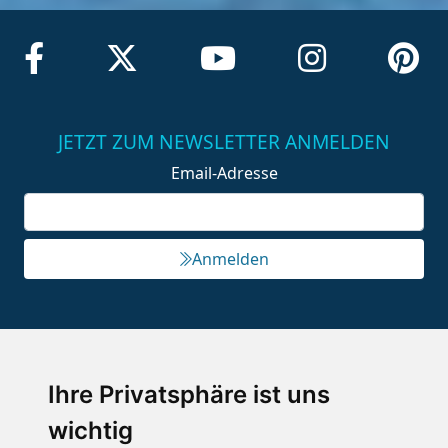
JETZT ZUM NEWSLETTER ANMELDEN
Email-Adresse
Anmelden
ENTDECKE DIE BERGE
Schneehöhen
Ihre Privatsphäre ist uns
Skigebiete
wichtig