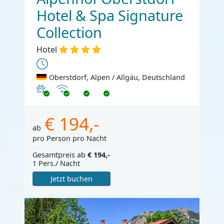
Hotel & Spa Signature
Collection
Hotel
Oberstdorf, Alpen / Allgäu, Deutschland
Haustiere erlaubt
Internet
€ 194,-
ab
pro Person pro Nacht
Gesamtpreis ab
€ 194,-
1 Pers./ Nacht
Jetzt buchen