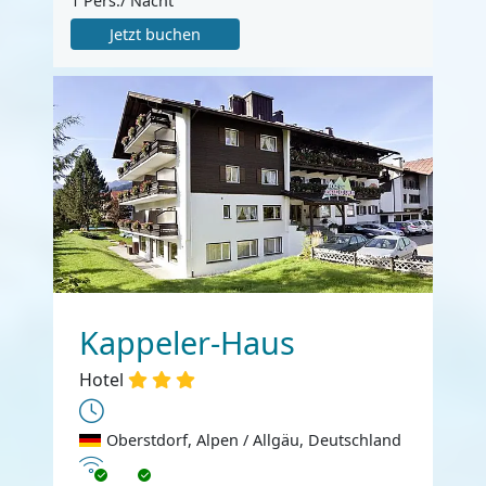
1 Pers./ Nacht
Jetzt buchen
Kappeler-Haus
Hotel
Oberstdorf, Alpen / Allgäu, Deutschland
Internet