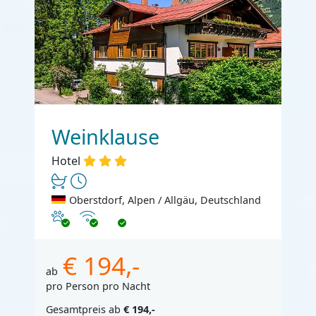
Weinklause
Hotel
Oberstdorf, Alpen / Allgäu, Deutschland
Haustiere erlaubt
Internet
€ 194,-
ab
pro Person pro Nacht
Gesamtpreis ab
€ 194,-