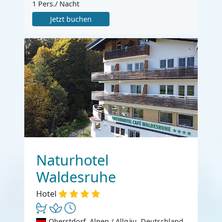
1 Pers./ Nacht
Jetzt buchen
Naturhotel
Waldesruhe
Hotel
Oberstdorf, Alpen / Allgäu, Deutschland