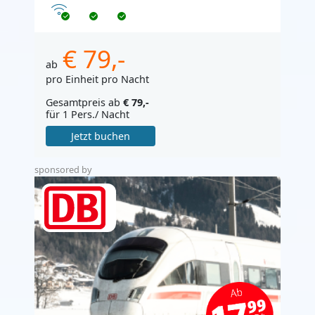
Internet
€ 79,-
ab
pro Einheit pro Nacht
Gesamtpreis ab
€ 79,-
für 1 Pers./ Nacht
Jetzt buchen
sponsored by