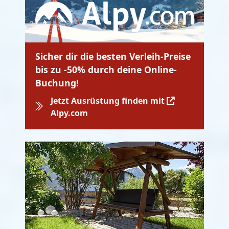
Sicher dir die besten Verleih-Preise
bis zu -50% durch deine Online-
Buchung!
Jetzt Ausrüstung finden mit
Alpy.com