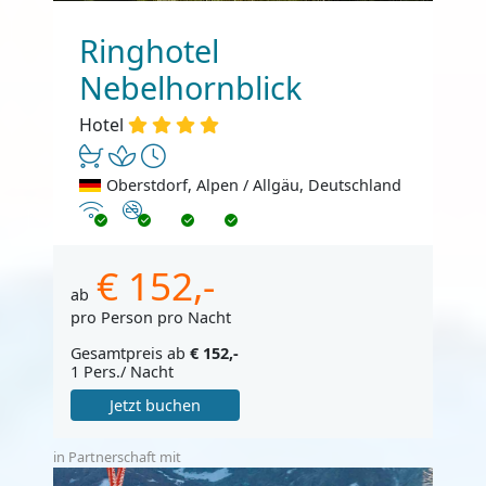
Ringhotel
Nebelhornblick
Hotel
Oberstdorf, Alpen / Allgäu, Deutschland
Internet
Nichtraucher
€ 152,-
ab
pro Person pro Nacht
Gesamtpreis ab
€ 152,-
1 Pers./ Nacht
Jetzt buchen
in Partnerschaft mit