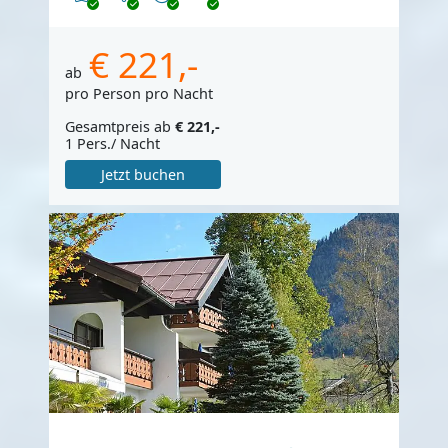
€ 221,-
ab
pro Person pro Nacht
Gesamtpreis ab
€ 221,-
1 Pers./ Nacht
Jetzt buchen