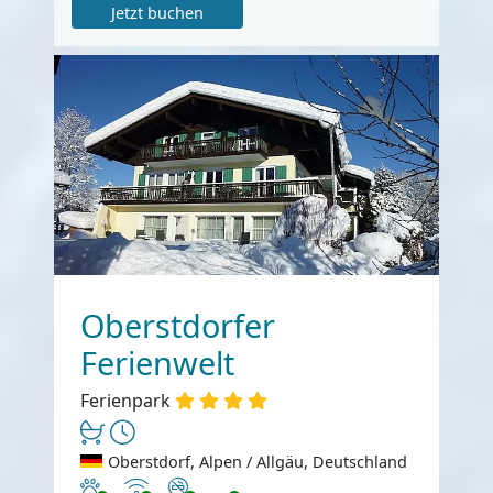
Jetzt buchen
Oberstdorfer
Ferienwelt
Ferienpark
Oberstdorf, Alpen / Allgäu, Deutschland
Haustiere erlaubt
Internet
Nichtraucher