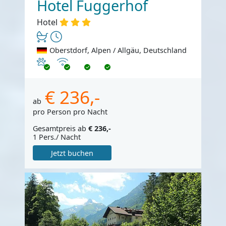
Hotel Fuggerhof
Hotel
Oberstdorf, Alpen / Allgäu, Deutschland
Haustiere erlaubt
Internet
€ 236,-
ab
pro Person pro Nacht
Gesamtpreis ab
€ 236,-
1 Pers./ Nacht
Jetzt buchen