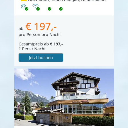
Haustiere erlaubt
Internet
€ 197,-
ab
pro Person pro Nacht
Gesamtpreis ab
€ 197,-
1 Pers./ Nacht
Jetzt buchen