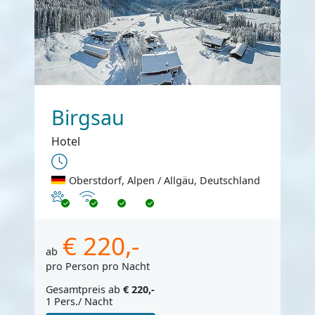
Birgsau
Hotel
Oberstdorf, Alpen / Allgäu, Deutschland
Haustiere erlaubt
Internet
€ 220,-
ab
pro Person pro Nacht
Gesamtpreis ab
€ 220,-
1 Pers./ Nacht