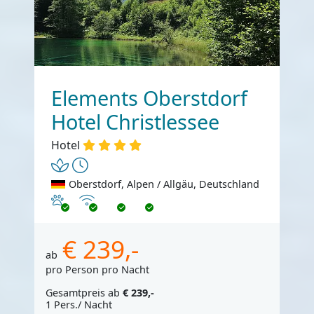
Elements Oberstdorf
Hotel Christlessee
Hotel
Oberstdorf, Alpen / Allgäu, Deutschland
Haustiere erlaubt
Internet
€ 239,-
ab
pro Person pro Nacht
Gesamtpreis ab
€ 239,-
1 Pers./ Nacht