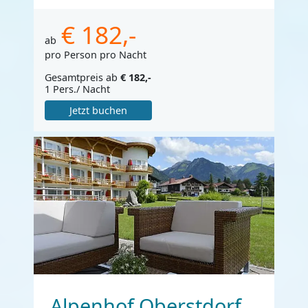
€ 182,-
ab
pro Person pro Nacht
Gesamtpreis ab
€ 182,-
1 Pers./ Nacht
Jetzt buchen
Alpenhof Oberstdorf