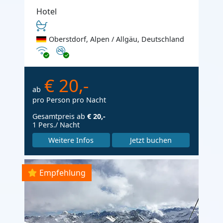
Hotel
Oberstdorf, Alpen / Allgäu, Deutschland
Internet
Nichtraucher
€ 20,-
ab
pro Person pro Nacht
Gesamtpreis ab
€ 20,-
1 Pers./ Nacht
Weitere Infos
Jetzt buchen
Empfehlung