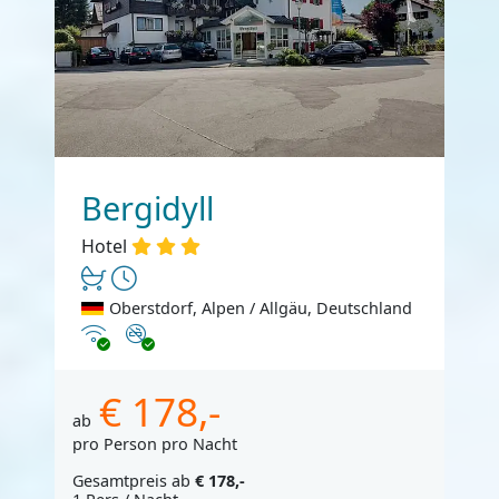
Bergidyll
Hotel
Oberstdorf, Alpen / Allgäu, Deutschland
Internet
Nichtraucher
€ 178,-
ab
pro Person pro Nacht
Gesamtpreis ab
€ 178,-