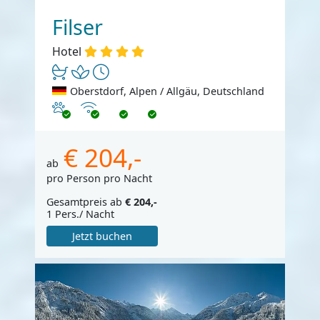
Filser
Hotel
Oberstdorf, Alpen / Allgäu, Deutschland
Haustiere erlaubt
Internet
€ 204,-
ab
pro Person pro Nacht
Gesamtpreis ab
€ 204,-
1 Pers./ Nacht
Jetzt buchen