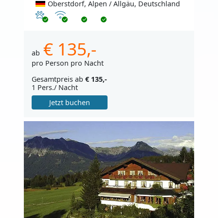
Oberstdorf, Alpen / Allgäu, Deutschland
Haustiere erlaubt
Internet
€ 135,-
ab
pro Person pro Nacht
Gesamtpreis ab
€ 135,-
1 Pers./ Nacht
Jetzt buchen